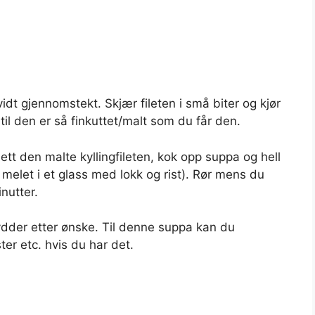
 vidt gjennomstekt. Skjær fileten i små biter og kjør
 til den er så finkuttet/malt som du får den.
ett den malte kyllingfileten, kok opp suppa og hell
 melet i et glass med lokk og rist). Rør mens du
inutter.
ydder etter ønske. Til denne suppa kan du
ter etc. hvis du har det.