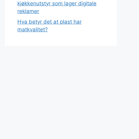
kjøkkenutstyr som lager digitale
reklamer
Hva betyr det at plast har
matkvalitet?