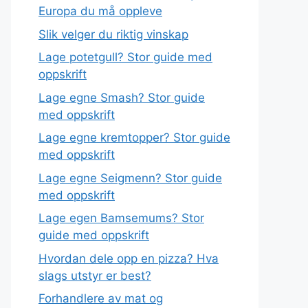
Europa du må oppleve
Slik velger du riktig vinskap
Lage potetgull? Stor guide med
oppskrift
Lage egne Smash? Stor guide
med oppskrift
Lage egne kremtopper? Stor guide
med oppskrift
Lage egne Seigmenn? Stor guide
med oppskrift
Lage egen Bamsemums? Stor
guide med oppskrift
Hvordan dele opp en pizza? Hva
slags utstyr er best?
Forhandlere av mat og