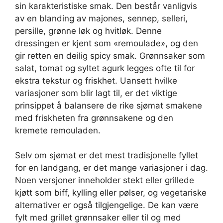
sin karakteristiske smak. Den består vanligvis
av en blanding av majones, sennep, selleri,
persille, grønne løk og hvitløk. Denne
dressingen er kjent som «remoulade», og den
gir retten en deilig spicy smak. Grønnsaker som
salat, tomat og syltet agurk legges ofte til for
ekstra tekstur og friskhet. Uansett hvilke
variasjoner som blir lagt til, er det viktige
prinsippet å balansere de rike sjømat smakene
med friskheten fra grønnsakene og den
kremete remouladen.
Selv om sjømat er det mest tradisjonelle fyllet
for en landgang, er det mange variasjoner i dag.
Noen versjoner inneholder stekt eller grillede
kjøtt som biff, kylling eller pølser, og vegetariske
alternativer er også tilgjengelige. De kan være
fylt med grillet grønnsaker eller til og med