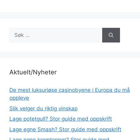
Søk
etter:
Aktuelt/Nyheter
De mest luksuriøse casinobyene i Europa du må
oppleve
Slik velger du riktig vinskap
Lage potetgull? Stor guide med oppskrift
Lage egne Smash? Stor guide med oppskrift
Lage egne kremtopper? Stor guide med