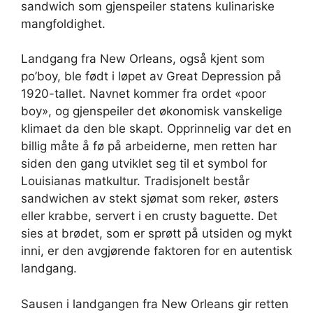
sandwich som gjenspeiler statens kulinariske
mangfoldighet.
Landgang fra New Orleans, også kjent som
po’boy, ble født i løpet av Great Depression på
1920-tallet. Navnet kommer fra ordet «poor
boy», og gjenspeiler det økonomisk vanskelige
klimaet da den ble skapt. Opprinnelig var det en
billig måte å fø på arbeiderne, men retten har
siden den gang utviklet seg til et symbol for
Louisianas matkultur. Tradisjonelt består
sandwichen av stekt sjømat som reker, østers
eller krabbe, servert i en crusty baguette. Det
sies at brødet, som er sprøtt på utsiden og mykt
inni, er den avgjørende faktoren for en autentisk
landgang.
Sausen i landgangen fra New Orleans gir retten