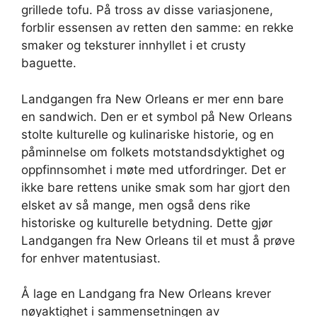
grillede tofu. På tross av disse variasjonene,
forblir essensen av retten den samme: en rekke
smaker og teksturer innhyllet i et crusty
baguette.
Landgangen fra New Orleans er mer enn bare
en sandwich. Den er et symbol på New Orleans
stolte kulturelle og kulinariske historie, og en
påminnelse om folkets motstandsdyktighet og
oppfinnsomhet i møte med utfordringer. Det er
ikke bare rettens unike smak som har gjort den
elsket av så mange, men også dens rike
historiske og kulturelle betydning. Dette gjør
Landgangen fra New Orleans til et must å prøve
for enhver matentusiast.
Å lage en Landgang fra New Orleans krever
nøyaktighet i sammensetningen av