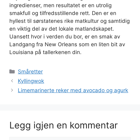
ingredienser, men resultatet er en utrolig
smakfull og tilfredsstillende rett. Den er en
hyllest til sørstatenes rike matkultur og samtidig
en viktig del av det lokale matlandskapet.
Uansett hvor i verden du bor, er en smak av
Landgang fra New Orleans som en liten bit av
Louisiana på tallerkenen din.
Kategorier
Småretter
Kyllingwok
Limemarinerte reker med avocado og agurk
Legg igjen en kommentar