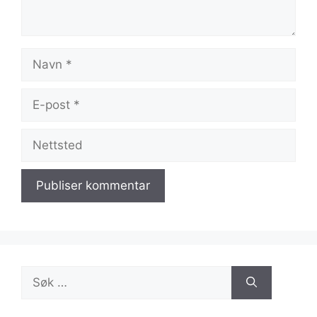
Navn
E-
post
Nettsted
Søk
etter: