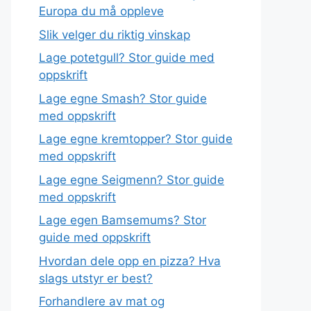
Europa du må oppleve
Slik velger du riktig vinskap
Lage potetgull? Stor guide med
oppskrift
Lage egne Smash? Stor guide
med oppskrift
Lage egne kremtopper? Stor guide
med oppskrift
Lage egne Seigmenn? Stor guide
med oppskrift
Lage egen Bamsemums? Stor
guide med oppskrift
Hvordan dele opp en pizza? Hva
slags utstyr er best?
Forhandlere av mat og