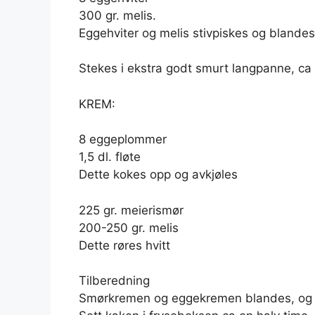
300 gr. melis.
Eggehviter og melis stivpiskes og bland
Stekes i ekstra godt smurt langpanne, ca 
KREM:
8 eggeplommer
1,5 dl. fløte
Dette kokes opp og avkjøles
225 gr. meierismør
200-250 gr. melis
Dette røres hvitt
Tilberedning
Smørkremen og eggekremen blandes, og 