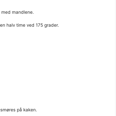
es med mandlene.
en halv time ved 175 grader.
smøres på kaken.