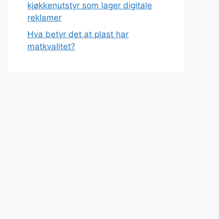
kjøkkenutstyr som lager digitale
reklamer
Hva betyr det at plast har
matkvalitet?