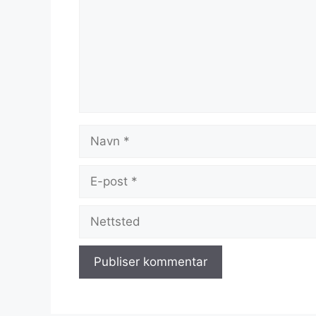
Navn
E-
post
Nettsted