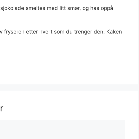
ngsjokolade smeltes med litt smør, og has oppå
 av fryseren etter hvert som du trenger den. Kaken
r