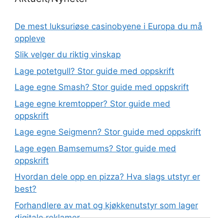
De mest luksuriøse casinobyene i Europa du må
oppleve
Slik velger du riktig vinskap
Lage potetgull? Stor guide med oppskrift
Lage egne Smash? Stor guide med oppskrift
Lage egne kremtopper? Stor guide med
oppskrift
Lage egne Seigmenn? Stor guide med oppskrift
Lage egen Bamsemums? Stor guide med
oppskrift
Hvordan dele opp en pizza? Hva slags utstyr er
best?
Forhandlere av mat og kjøkkenutstyr som lager
digitale reklamer