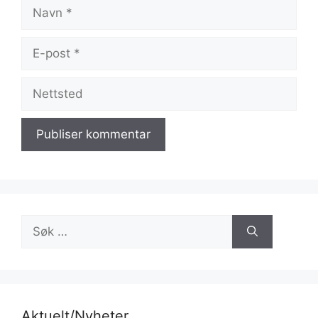
Navn
E-
post
Nettsted
Søk
etter:
Aktuelt/Nyheter