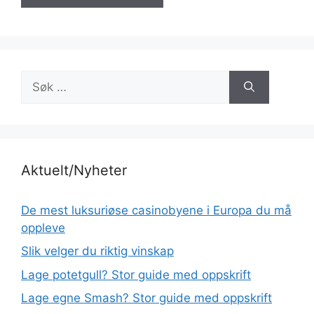
Søk
etter:
Aktuelt/Nyheter
De mest luksuriøse casinobyene i Europa du må
oppleve
Slik velger du riktig vinskap
Lage potetgull? Stor guide med oppskrift
Lage egne Smash? Stor guide med oppskrift