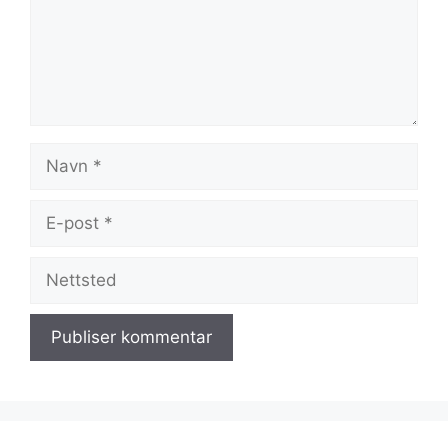
Navn
E-
post
Nettsted