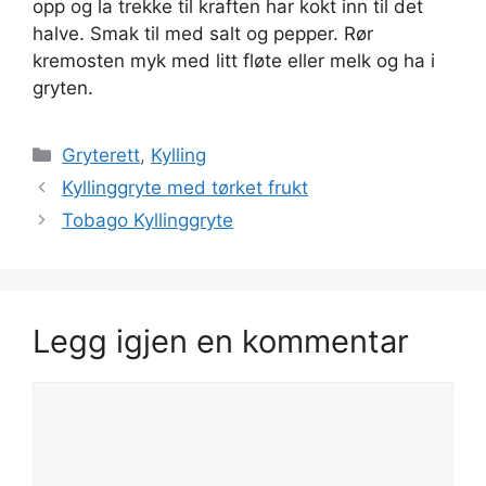
opp og la trekke til kraften har kokt inn til det
halve. Smak til med salt og pepper. Rør
kremosten myk med litt fløte eller melk og ha i
gryten.
Kategorier
Gryterett
,
Kylling
Kyllinggryte med tørket frukt
Tobago Kyllinggryte
Legg igjen en kommentar
Kommentar