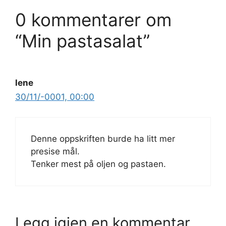
0 kommentarer om
“Min pastasalat”
lene
30/11/-0001, 00:00
Denne oppskriften burde ha litt mer
presise mål.
Tenker mest på oljen og pastaen.
Legg igjen en kommentar