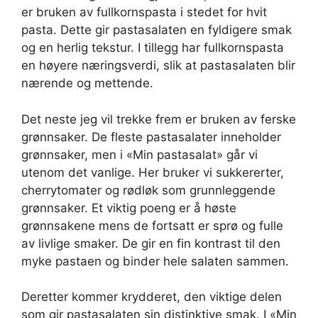
er bruken av fullkornspasta i stedet for hvit
pasta. Dette gir pastasalaten en fyldigere smak
og en herlig tekstur. I tillegg har fullkornspasta
en høyere næringsverdi, slik at pastasalaten blir
nærende og mettende.
Det neste jeg vil trekke frem er bruken av ferske
grønnsaker. De fleste pastasalater inneholder
grønnsaker, men i «Min pastasalat» går vi
utenom det vanlige. Her bruker vi sukkererter,
cherrytomater og rødløk som grunnleggende
grønnsaker. Et viktig poeng er å høste
grønnsakene mens de fortsatt er sprø og fulle
av livlige smaker. De gir en fin kontrast til den
myke pastaen og binder hele salaten sammen.
Deretter kommer krydderet, den viktige delen
som gir pastasalaten sin distinktive smak. I «Min