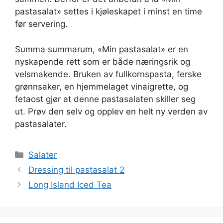
pastasalat» settes i kjøleskapet i minst en time
før servering.
Summa summarum, «Min pastasalat» er en
nyskapende rett som er både næringsrik og
velsmakende. Bruken av fullkornspasta, ferske
grønnsaker, en hjemmelaget vinaigrette, og
fetaost gjør at denne pastasalaten skiller seg
ut. Prøv den selv og opplev en helt ny verden av
pastasalater.
Kategorier
Salater
Dressing til pastasalat 2
Long Island Iced Tea