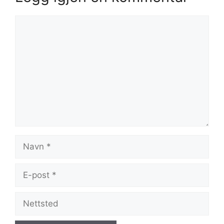
Kommentar
Navn
E-
post
Nettsted