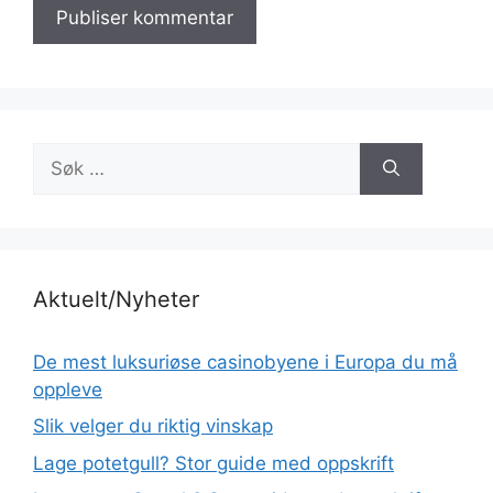
Søk
etter:
Aktuelt/Nyheter
De mest luksuriøse casinobyene i Europa du må
oppleve
Slik velger du riktig vinskap
Lage potetgull? Stor guide med oppskrift