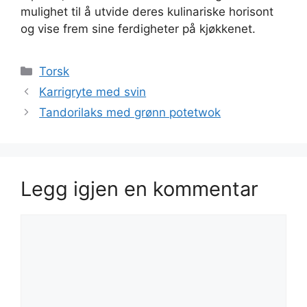
mulighet til å utvide deres kulinariske horisont
og vise frem sine ferdigheter på kjøkkenet.
Kategorier
Torsk
Karrigryte med svin
Tandorilaks med grønn potetwok
Legg igjen en kommentar
Kommentar