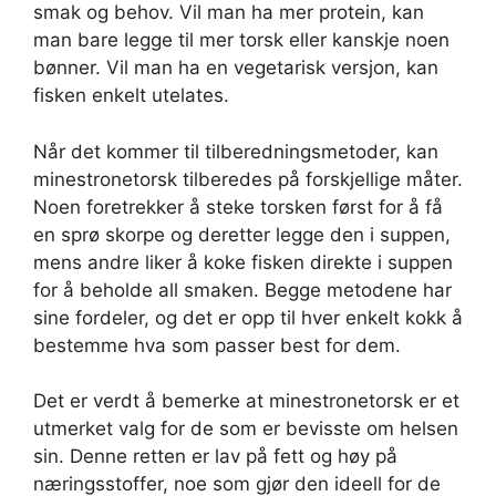
smak og behov. Vil man ha mer protein, kan
man bare legge til mer torsk eller kanskje noen
bønner. Vil man ha en vegetarisk versjon, kan
fisken enkelt utelates.
Når det kommer til tilberedningsmetoder, kan
minestronetorsk tilberedes på forskjellige måter.
Noen foretrekker å steke torsken først for å få
en sprø skorpe og deretter legge den i suppen,
mens andre liker å koke fisken direkte i suppen
for å beholde all smaken. Begge metodene har
sine fordeler, og det er opp til hver enkelt kokk å
bestemme hva som passer best for dem.
Det er verdt å bemerke at minestronetorsk er et
utmerket valg for de som er bevisste om helsen
sin. Denne retten er lav på fett og høy på
næringsstoffer, noe som gjør den ideell for de