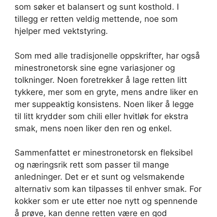
som søker et balansert og sunt kosthold. I
tillegg er retten veldig mettende, noe som
hjelper med vektstyring.
Som med alle tradisjonelle oppskrifter, har også
minestronetorsk sine egne variasjoner og
tolkninger. Noen foretrekker å lage retten litt
tykkere, mer som en gryte, mens andre liker en
mer suppeaktig konsistens. Noen liker å legge
til litt krydder som chili eller hvitløk for ekstra
smak, mens noen liker den ren og enkel.
Sammenfattet er minestronetorsk en fleksibel
og næringsrik rett som passer til mange
anledninger. Det er et sunt og velsmakende
alternativ som kan tilpasses til enhver smak. For
kokker som er ute etter noe nytt og spennende
å prøve, kan denne retten være en god