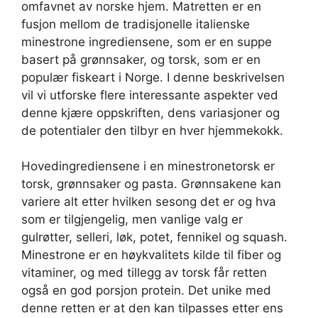
omfavnet av norske hjem. Matretten er en
fusjon mellom de tradisjonelle italienske
minestrone ingrediensene, som er en suppe
basert på grønnsaker, og torsk, som er en
populær fiskeart i Norge. I denne beskrivelsen
vil vi utforske flere interessante aspekter ved
denne kjære oppskriften, dens variasjoner og
de potentialer den tilbyr en hver hjemmekokk.
Hovedingrediensene i en minestronetorsk er
torsk, grønnsaker og pasta. Grønnsakene kan
variere alt etter hvilken sesong det er og hva
som er tilgjengelig, men vanlige valg er
gulrøtter, selleri, løk, potet, fennikel og squash.
Minestrone er en høykvalitets kilde til fiber og
vitaminer, og med tillegg av torsk får retten
også en god porsjon protein. Det unike med
denne retten er at den kan tilpasses etter ens