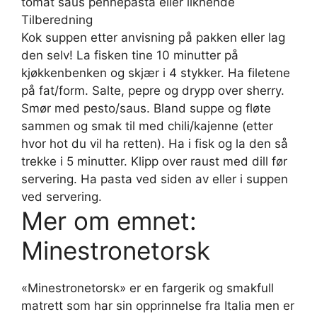
tomat saus pennepasta eller liknende
Tilberedning
Kok suppen etter anvisning på pakken eller lag
den selv! La fisken tine 10 minutter på
kjøkkenbenken og skjær i 4 stykker. Ha filetene
på fat/form. Salte, pepre og drypp over sherry.
Smør med pesto/saus. Bland suppe og fløte
sammen og smak til med chili/kajenne (etter
hvor hot du vil ha retten). Ha i fisk og la den så
trekke i 5 minutter. Klipp over raust med dill før
servering. Ha pasta ved siden av eller i suppen
ved servering.
Mer om emnet:
Minestronetorsk
«Minestronetorsk» er en fargerik og smakfull
matrett som har sin opprinnelse fra Italia men er