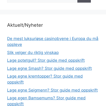
etter:
Aktuelt/Nyheter
De mest luksuriøse casinobyene i Europa du må
oppleve
Slik velger du riktig vinskap
Lage potetgull? Stor guide med oppskrift
Lage egne Smash? Stor guide med oppskrift
Lage egne kremtopper? Stor guide med
oppskrift
Lage egne Seigmenn? Stor guide med oppskrift
Lage egen Bamsemums? Stor guide med
oppskrift