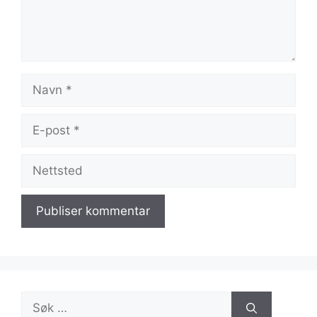
Navn
E-
post
Nettsted
Søk