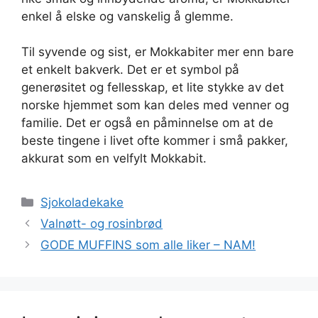
enkel å elske og vanskelig å glemme.
Til syvende og sist, er Mokkabiter mer enn bare
et enkelt bakverk. Det er et symbol på
generøsitet og fellesskap, et lite stykke av det
norske hjemmet som kan deles med venner og
familie. Det er også en påminnelse om at de
beste tingene i livet ofte kommer i små pakker,
akkurat som en velfylt Mokkabit.
Kategorier
Sjokoladekake
Valnøtt- og rosinbrød
GODE MUFFINS som alle liker – NAM!