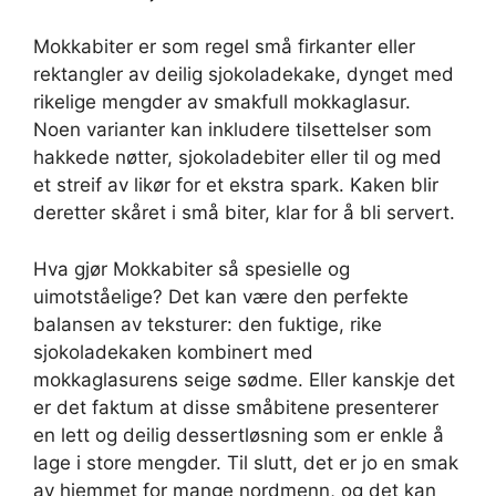
Mokkabiter er som regel små firkanter eller
rektangler av deilig sjokoladekake, dynget med
rikelige mengder av smakfull mokkaglasur.
Noen varianter kan inkludere tilsettelser som
hakkede nøtter, sjokoladebiter eller til og med
et streif av likør for et ekstra spark. Kaken blir
deretter skåret i små biter, klar for å bli servert.
Hva gjør Mokkabiter så spesielle og
uimotståelige? Det kan være den perfekte
balansen av teksturer: den fuktige, rike
sjokoladekaken kombinert med
mokkaglasurens seige sødme. Eller kanskje det
er det faktum at disse småbitene presenterer
en lett og deilig dessertløsning som er enkle å
lage i store mengder. Til slutt, det er jo en smak
av hjemmet for mange nordmenn, og det kan