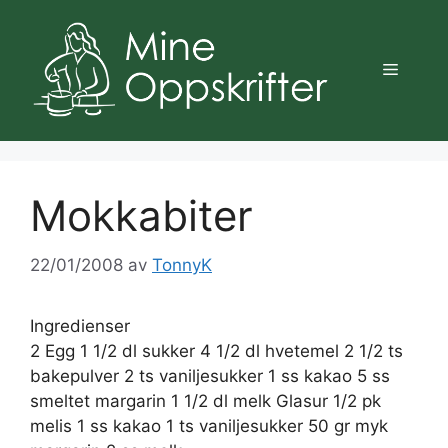
Hopp
til
innhold
Meny
Mokkabiter
22/01/2008
av
TonnyK
Ingredienser
2 Egg 1 1/2 dl sukker 4 1/2 dl hvetemel 2 1/2 ts
bakepulver 2 ts vaniljesukker 1 ss kakao 5 ss
smeltet margarin 1 1/2 dl melk Glasur 1/2 pk
melis 1 ss kakao 1 ts vaniljesukker 50 gr myk