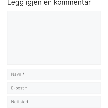
Legg igjen en kommentar
Kommentar
Navn
E-
post
Nettsted