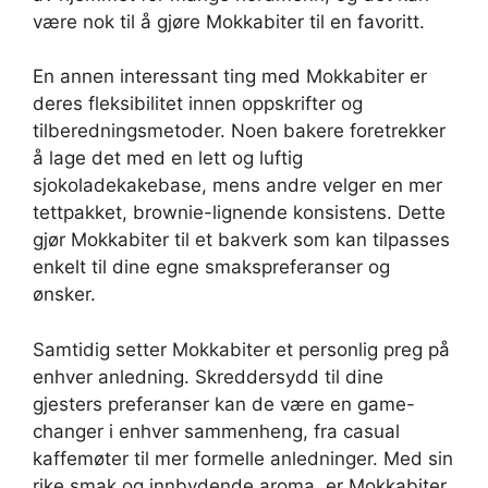
være nok til å gjøre Mokkabiter til en favoritt.
En annen interessant ting med Mokkabiter er
deres fleksibilitet innen oppskrifter og
tilberedningsmetoder. Noen bakere foretrekker
å lage det med en lett og luftig
sjokoladekakebase, mens andre velger en mer
tettpakket, brownie-lignende konsistens. Dette
gjør Mokkabiter til et bakverk som kan tilpasses
enkelt til dine egne smakspreferanser og
ønsker.
Samtidig setter Mokkabiter et personlig preg på
enhver anledning. Skreddersydd til dine
gjesters preferanser kan de være en game-
changer i enhver sammenheng, fra casual
kaffemøter til mer formelle anledninger. Med sin
rike smak og innbydende aroma, er Mokkabiter