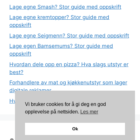
Lage egne Smash? Stor guide med oppskrift
Lage egne kremtopper? Stor guide med
oppskrift
Lage egne Seigmenn? Stor guide med oppskrift
Lage egen Bamsemums? Stor guide med
oppskrift
Hvordan dele opp en pizza? Hva slags utstyr er
best?
Forhandlere av mat og kjøkkenutstyr som lager
digitale reklamer
Hva betyr det at plast har matkvalitet?
Vi bruker cookies for å gi deg en god
opplevelse på nettsiden.
Les mer
Ok
Kontakt: torunnbeategjerven@gmail.com