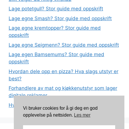
Lage potetgull? Stor guide med oppskrift
Lage egne Smash? Stor guide med oppskrift
Lage egne kremtopper? Stor guide med
oppskrift
Lage egne Seigmenn? Stor guide med oppskrift
Lage egen Bamsemums? Stor guide med
oppskrift
Hvordan dele opp en pizza? Hva slags utstyr er
best?
Forhandlere av mat og kjøkkenutstyr som lager
digitale reklamer
Hva betyr det at plast har matkvalitet?
Vi bruker cookies for å gi deg en god
opplevelse på nettsiden.
Les mer