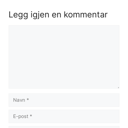
Legg igjen en kommentar
Kommentar
Navn
E-
post