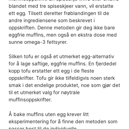
blandet med tre spiseskjeer vann, vil erstatte
ett egg. Tilsett deretter frøblandingen til de
andre ingrediensene som beskrevet i
oppskriften. Denne metoden gir deg ikke bare
eggfrie muffins, men også en ekstra dose med
sunne omega-3 fettsyrer.
Silken tofu er også et utmerket egg-alternativ
for å lage saftige, eggfrie muffins. En fjerdedel
kopp tofu erstatter ett egg i de fleste
oppskrifter. Tofu gir ikke tilfeldigvis noen sterk
smak i det endelige produktet, noe som gjør det
til et utmerket valg for nøytrale
muffinsoppskrifter.
Å bake muffins uten egg krever litt
eksperimentering for å finne den metoden som
passer best til de individuelle