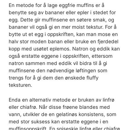
En metode for å lage eggfrie muffins er å
benytte seg av bananer eller epler i stedet for
egg. Dette gir muffinsene en søtere smak, og
bananer vil også gi en mer moist tekstur. For å
bytte ut et egg i oppskriften, kan man mose en
halv stor moden banan eller bruke en fjerdedel
kopp med usøtet eplemos. Natron og eddik kan
også erstatte eggene i oppskriften, ettersom
natron sammen med eddik vil bidra til å gi
muffinsene den nødvendige løftingen som
trengs for å gi dem den ønskede fluffy
teksturen.
Enda en alternativ metode er bruken av linfrø
eller chiafrø. Når disse frøene blandes med
vann, utvikler de en gelatinøs konsistens, som
med stor suksess kan erstatte eggene i en
muffinsoppskrift. En spiseskje linfrø eller chiafrø