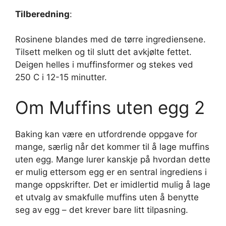
Tilberedning
:
Rosinene blandes med de tørre ingrediensene.
Tilsett melken og til slutt det avkjølte fettet.
Deigen helles i muffinsformer og stekes ved
250 C i 12-15 minutter.
Om Muffins uten egg 2
Baking kan være en utfordrende oppgave for
mange, særlig når det kommer til å lage muffins
uten egg. Mange lurer kanskje på hvordan dette
er mulig ettersom egg er en sentral ingrediens i
mange oppskrifter. Det er imidlertid mulig å lage
et utvalg av smakfulle muffins uten å benytte
seg av egg – det krever bare litt tilpasning.