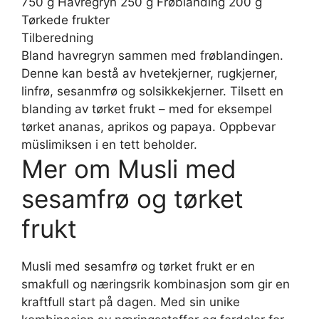
750 g Havregryn 250 g Frøblanding 200 g
Tørkede frukter
Tilberedning
Bland havregryn sammen med frøblandingen.
Denne kan bestå av hvetekjerner, rugkjerner,
linfrø, sesanmfrø og solsikkekjerner. Tilsett en
blanding av tørket frukt – med for eksempel
tørket ananas, aprikos og papaya. Oppbevar
müslimiksen i en tett beholder.
Mer om Musli med
sesamfrø og tørket
frukt
Musli med sesamfrø og tørket frukt er en
smakfull og næringsrik kombinasjon som gir en
kraftfull start på dagen. Med sin unike