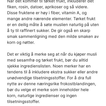
Når det kommer til tørket frukt, inkluderer det
fiken, rosin, datoer, aprikoser og så videre.
Disse fruktene er høy i fiber, vitamin A, og
mange andre nærende elementer. Tørket frukt
er en deilig måte å søte muslien naturlig på uten
å ty til raffinert sukker. De gir også en skarp
smak sammenligning med den milde smaken av
korn og nøtter.
Det er viktig å merke seg at når du kjøper musli
med sesamfrø og tørket frukt, bør du alltid
sjekke ingredienslisten. Noen merker har en
tendens til å inkludere ekstra sukker eller andre
unødvendige tilsetningsstoffer. For å dra full
nytte av denne næringsrike frokostblandingen,
bør du velge et merke som inneholder hele
korn, naturlige ingredienser og ingen
tilsetningsstoffer.