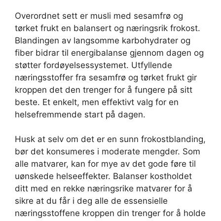
Overordnet sett er musli med sesamfrø og
tørket frukt en balansert og næringsrik frokost.
Blandingen av langsomme karbohydrater og
fiber bidrar til energibalanse gjennom dagen og
støtter fordøyelsessystemet. Utfyllende
næringsstoffer fra sesamfrø og tørket frukt gir
kroppen det den trenger for å fungere på sitt
beste. Et enkelt, men effektivt valg for en
helsefremmende start på dagen.
Husk at selv om det er en sunn frokostblanding,
bør det konsumeres i moderate mengder. Som
alle matvarer, kan for mye av det gode føre til
uønskede helseeffekter. Balanser kostholdet
ditt med en rekke næringsrike matvarer for å
sikre at du får i deg alle de essensielle
næringsstoffene kroppen din trenger for å holde