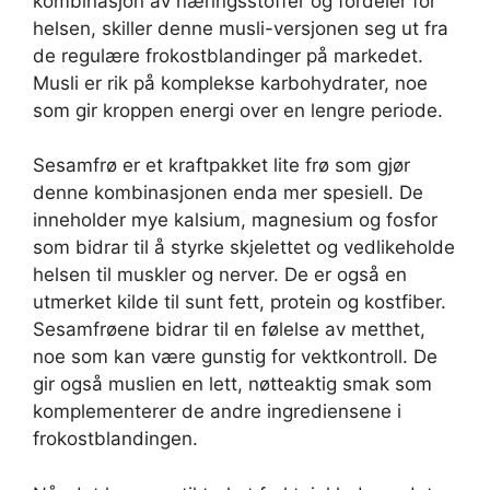
kombinasjon av næringsstoffer og fordeler for
helsen, skiller denne musli-versjonen seg ut fra
de regulære frokostblandinger på markedet.
Musli er rik på komplekse karbohydrater, noe
som gir kroppen energi over en lengre periode.
Sesamfrø er et kraftpakket lite frø som gjør
denne kombinasjonen enda mer spesiell. De
inneholder mye kalsium, magnesium og fosfor
som bidrar til å styrke skjelettet og vedlikeholde
helsen til muskler og nerver. De er også en
utmerket kilde til sunt fett, protein og kostfiber.
Sesamfrøene bidrar til en følelse av metthet,
noe som kan være gunstig for vektkontroll. De
gir også muslien en lett, nøtteaktig smak som
komplementerer de andre ingrediensene i
frokostblandingen.