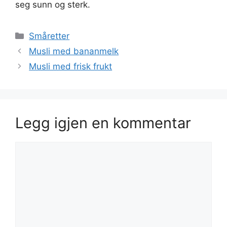
seg sunn og sterk.
Kategorier
Småretter
Musli med bananmelk
Musli med frisk frukt
Legg igjen en kommentar
Kommentar