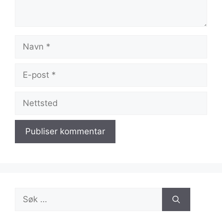
Navn
E-
post
Nettsted
Søk
etter: