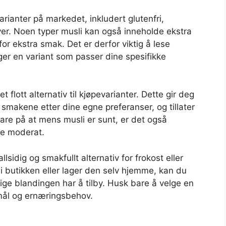
arianter på markedet, inkludert glutenfri,
tiver. Noen typer musli kan også inneholde ekstra
or ekstra smak. Det er derfor viktig å lese
lger en variant som passer dine spesifikke
flott alternativ til kjøpevarianter. Dette gir deg
 smakene etter dine egne preferanser, og tillater
are på at mens musli er sunt, er det også
re moderat.
llsidig og smakfullt alternativ for frokost eller
i butikken eller lager den selv hjemme, kan du
ge blandingen har å tilby. Husk bare å velge en
mål og ernæringsbehov.