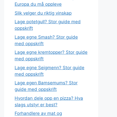
Europa du må oppleve
Slik velger du riktig vinskap
Lage potetgull? Stor guide med
oppskrift
Lage egne Smash? Stor guide
med oppskrift
Lage egne kremtopper? Stor guide
med oppskrift
Lage egne Seigmenn? Stor guide
med oppskrift
Lage egen Bamsemums? Stor
guide med oppskrift
Hvordan dele opp en pizza? Hva
slags utstyr er best?
Forhandlere av mat og