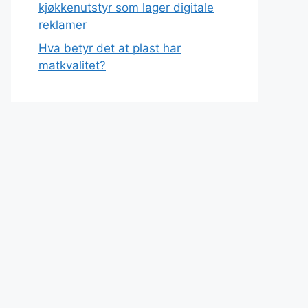
kjøkkenutstyr som lager digitale
reklamer
Hva betyr det at plast har
matkvalitet?