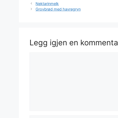
Nektarinmelk
Grovbrød med havregryn
Legg igjen en kommenta
Kommentar