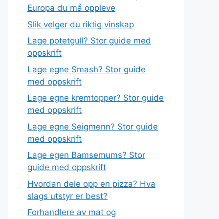
Europa du må oppleve
Slik velger du riktig vinskap
Lage potetgull? Stor guide med
oppskrift
Lage egne Smash? Stor guide
med oppskrift
Lage egne kremtopper? Stor guide
med oppskrift
Lage egne Seigmenn? Stor guide
med oppskrift
Lage egen Bamsemums? Stor
guide med oppskrift
Hvordan dele opp en pizza? Hva
slags utstyr er best?
Forhandlere av mat og