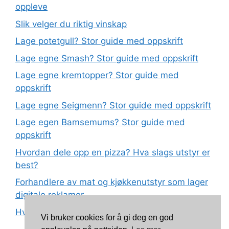
oppleve
Slik velger du riktig vinskap
Lage potetgull? Stor guide med oppskrift
Lage egne Smash? Stor guide med oppskrift
Lage egne kremtopper? Stor guide med
oppskrift
Lage egne Seigmenn? Stor guide med oppskrift
Lage egen Bamsemums? Stor guide med
oppskrift
Hvordan dele opp en pizza? Hva slags utstyr er
best?
Forhandlere av mat og kjøkkenutstyr som lager
digitale reklamer
Hva betyr det at plast har matkvalitet?
Vi bruker cookies for å gi deg en god