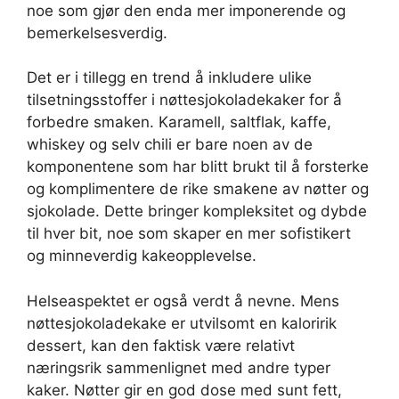
noe som gjør den enda mer imponerende og
bemerkelsesverdig.
Det er i tillegg en trend å inkludere ulike
tilsetningsstoffer i nøttesjokoladekaker for å
forbedre smaken. Karamell, saltflak, kaffe,
whiskey og selv chili er bare noen av de
komponentene som har blitt brukt til å forsterke
og komplimentere de rike smakene av nøtter og
sjokolade. Dette bringer kompleksitet og dybde
til hver bit, noe som skaper en mer sofistikert
og minneverdig kakeopplevelse.
Helseaspektet er også verdt å nevne. Mens
nøttesjokoladekake er utvilsomt en kaloririk
dessert, kan den faktisk være relativt
næringsrik sammenlignet med andre typer
kaker. Nøtter gir en god dose med sunt fett,