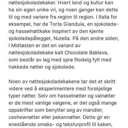
nøttesjokoladekaker. Hvert land og kultur kan
ha sin egen unike vri, og noen ganger kan dette
til og med variere fra region til region. I Italia for
eksempel, har de Torta Gianduia, en sjokolade-
og hasselnøttkake inspirert av den kjente
sjokoladepålegget, Nutella. På den andre siden,
i Midtøsten er det en variant av
nøttesjokoladekake kalt Chocolate Baklava,
som består av lag med sprø filodeig fylt med
hakkede nøtter og sjokolade.
Noen av nøttesjokoladekakene tar det et skritt
videre ved å eksperimentere med forskjellige
typer nøtter. Selv om hasselnøtter og valnøtter
er de mest vanlige valgene, er det også mange
oppskrifter som benytter seg av mandler,
cashewnøtter eller pekannøtter. Dette gir en
enestående smaks- og teksturprofil til kaken,