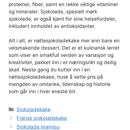
proteiner, fiber, samt en rekke viktige vitaminer
og mineraler. Sjokolade, spesielt mørk
sjokolade, er også kjent for sine helsefordeler,
inkludert innholdet av antioksidanter.
Alt i alt, er nøttesjokoladekake mer enn bare en
velsmakende dessert. Det er et kulinarisk lerret
som viser en smakfull verden av variasjon og
kreativitet, pakket inn i et næringsrikt og deilig
skall. Neste gang du kutter inn i en
nøttesjokoladekake, husk å sette pris på
mengden av omtanke, lidenskap og historie
som går inn i hver eneste bit.
Kategorier
Sjokoladekake
Fransk sjokoladekake
Sjokolade tiramisu