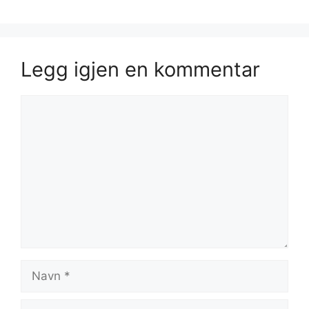
Legg igjen en kommentar
Kommentar
Navn
E-