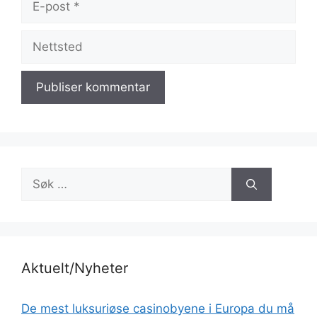
post
Nettsted
Søk
etter:
Aktuelt/Nyheter
De mest luksuriøse casinobyene i Europa du må