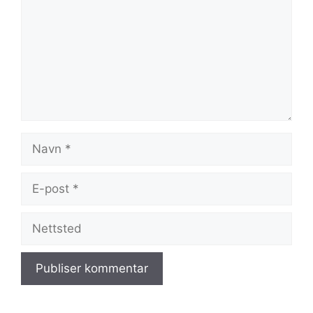
Navn
E-
post
Nettsted