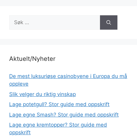
Søk
etter:
Aktuelt/Nyheter
De mest luksuriøse casinobyene i Europa du må
oppleve
Slik velger du riktig vinskap
Lage potetgull? Stor guide med oppskrift
Lage egne Smash? Stor guide med oppskrift
Lage egne kremtopper? Stor guide med
oppskrift