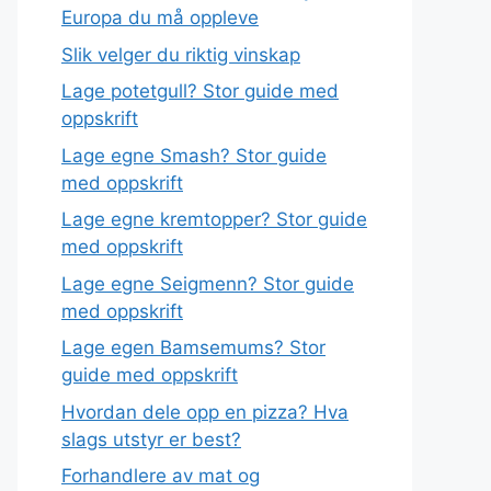
Europa du må oppleve
Slik velger du riktig vinskap
Lage potetgull? Stor guide med
oppskrift
Lage egne Smash? Stor guide
med oppskrift
Lage egne kremtopper? Stor guide
med oppskrift
Lage egne Seigmenn? Stor guide
med oppskrift
Lage egen Bamsemums? Stor
guide med oppskrift
Hvordan dele opp en pizza? Hva
slags utstyr er best?
Forhandlere av mat og