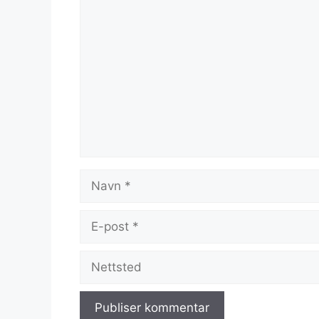
Kommentar
Navn
E-
post
Nettsted