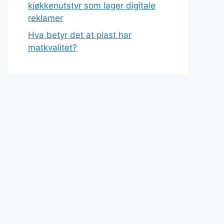
kjøkkenutstyr som lager digitale
reklamer
Hva betyr det at plast har
matkvalitet?