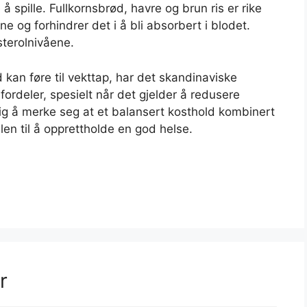
å spille. Fullkornsbrød, havre og brun ris er rike
e og forhindrer det i å bli absorbert i blodet.
esterolnivåene.
kan føre til vekttap, har det skandinaviske
fordeler, spesielt når det gjelder å redusere
ktig å merke seg at et balansert kosthold kombinert
len til å opprettholde en god helse.
r