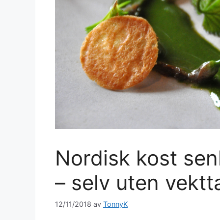
Nordisk kost sen
– selv uten vektt
12/11/2018
av
TonnyK