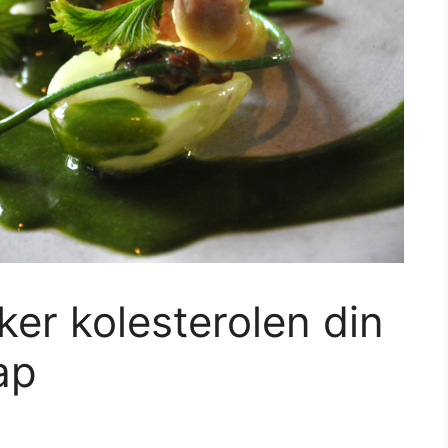
ker kolesterolen din
ap