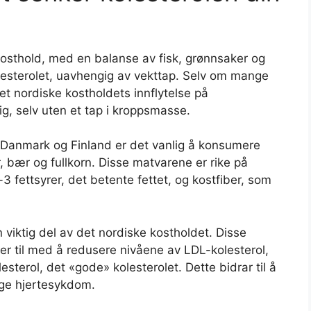
kosthold, med en balanse av fisk, grønnsaker og
kolesterolet, uavhengig av vekttap. Selv om mange
et nordiske kostholdets innflytelse på
ig, selv uten et tap i kroppsmasse.
 Danmark og Finland er det vanlig å konsumere
, bær og fullkorn. Disse matvarene er rike på
3 fettsyrer, det betente fettet, og kostfiber, som
 viktig del av det nordiske kostholdet. Disse
per til med å redusere nivåene av LDL-kolesterol,
sterol, det «gode» kolesterolet. Dette bidrar til å
ge hjertesykdom.