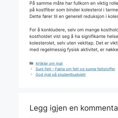
På samme måte har fullkorn en viktig rolle 
på kostfiber som binder kolesterol i tarmen
Dette fører til en generell reduksjon i kol
For å konkludere, selv om mange kosthold 
kostholdet vist seg å ha signifikante helse
kolesterolet, selv uten vekttap. Det er vi
med regelmessig fysisk aktivitet, er nøkke
Kategorier
Artikler om mat
Sunt Fett – Fakta om fett og sunne fettstoffer
God mat på studentbudsjett
Legg igjen en kommenta