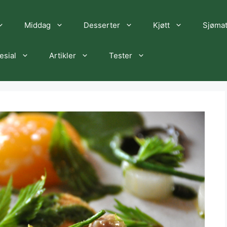
Middag
Desserter
Kjøtt
Sjøma
esial
Artikler
Tester