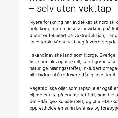
– selv uten vekttap
Nyere forskning har avdekket at nordisk 
hele korn, har en positiv innvirkning på 
dieter er fokusert på vektreduksjon, har d
kolesterolnivåene vist seg å være betydel
I skandinaviske land som Norge, Sverige,
fisk som laks og makrell, samt grønnsaker
naturlige næringsstoffer, inkludert omega-
alle bidrar til å redusere dårlig kolesterol.
Vegetabilske oljer som rapsolje er også en
oljene er rike på enumettet fett, som hjel
det «dårlige» kolesterolet, og øke HDL-kole
opprettholde en sunn balanse og forebyg