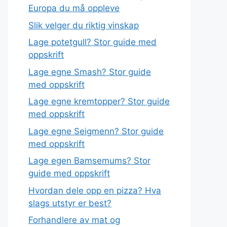
Europa du må oppleve
Slik velger du riktig vinskap
Lage potetgull? Stor guide med
oppskrift
Lage egne Smash? Stor guide
med oppskrift
Lage egne kremtopper? Stor guide
med oppskrift
Lage egne Seigmenn? Stor guide
med oppskrift
Lage egen Bamsemums? Stor
guide med oppskrift
Hvordan dele opp en pizza? Hva
slags utstyr er best?
Forhandlere av mat og