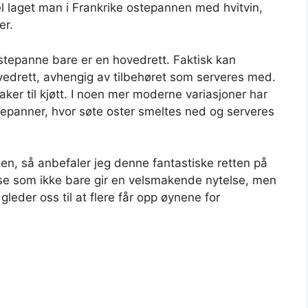
l laget man i Frankrike ostepannen med hvitvin,
er.
stepanne bare er en hovedrett. Faktisk kan
hovedrett, avhengig av tilbehøret som serveres med.
aker til kjøtt. I noen mer moderne variasjoner har
tepanner, hvor søte oster smeltes ned og serveres
en, så anbefaler jeg denne fantastiske retten på
else som ikke bare gir en velsmakende nytelse, men
 gleder oss til at flere får opp øynene for