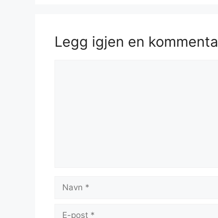
Legg igjen en kommenta
Kommentar
Navn
E-