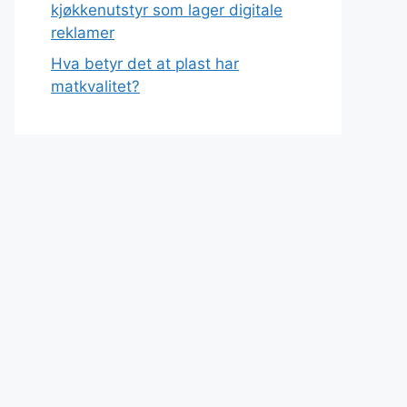
kjøkkenutstyr som lager digitale
reklamer
Hva betyr det at plast har
matkvalitet?