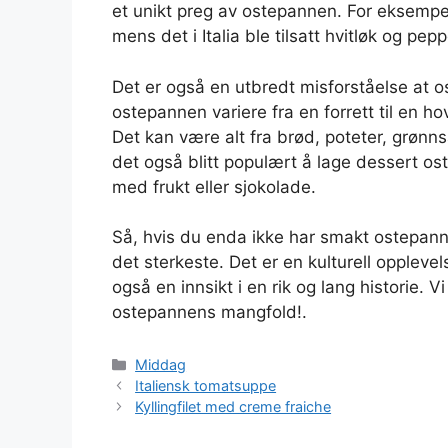
et unikt preg av ostepannen. For eksempe
mens det i Italia ble tilsatt hvitløk og pepp
Det er også en utbredt misforståelse at o
ostepannen variere fra en forrett til en 
Det kan være alt fra brød, poteter, grønns
det også blitt populært å lage dessert os
med frukt eller sjokolade.
Så, hvis du enda ikke har smakt ostepann
det sterkeste. Det er en kulturell opplev
også en innsikt i en rik og lang historie. Vi
ostepannens mangfold!.
Kategorier
Middag
Italiensk tomatsuppe
Kyllingfilet med creme fraiche