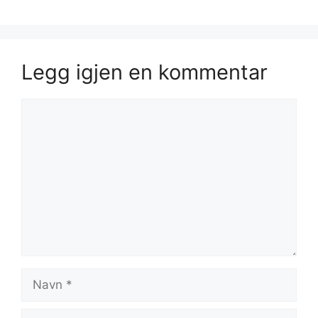
Legg igjen en kommentar
Kommentar
Navn
E-