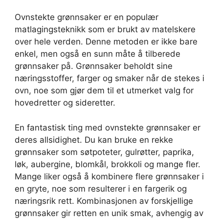
Ovnstekte grønnsaker er en populær
matlagingsteknikk som er brukt av matelskere
over hele verden. Denne metoden er ikke bare
enkel, men også en sunn måte å tilberede
grønnsaker på. Grønnsaker beholdt sine
næringsstoffer, farger og smaker når de stekes i
ovn, noe som gjør dem til et utmerket valg for
hovedretter og sideretter.
En fantastisk ting med ovnstekte grønnsaker er
deres allsidighet. Du kan bruke en rekke
grønnsaker som søtpoteter, gulrøtter, paprika,
løk, aubergine, blomkål, brokkoli og mange fler.
Mange liker også å kombinere flere grønnsaker i
en gryte, noe som resulterer i en fargerik og
næringsrik rett. Kombinasjonen av forskjellige
grønnsaker gir retten en unik smak, avhengig av