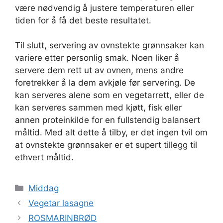
være nødvendig å justere temperaturen eller
tiden for å få det beste resultatet.
Til slutt, servering av ovnstekte grønnsaker kan
variere etter personlig smak. Noen liker å
servere dem rett ut av ovnen, mens andre
foretrekker å la dem avkjøle før servering. De
kan serveres alene som en vegetarrett, eller de
kan serveres sammen med kjøtt, fisk eller
annen proteinkilde for en fullstendig balansert
måltid. Med alt dette å tilby, er det ingen tvil om
at ovnstekte grønnsaker er et supert tillegg til
ethvert måltid.
Kategorier
Middag
Vegetar lasagne
ROSMARINBRØD