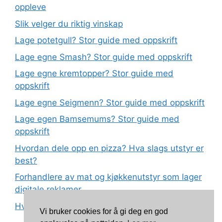
oppleve
Slik velger du riktig vinskap
Lage potetgull? Stor guide med oppskrift
Lage egne Smash? Stor guide med oppskrift
Lage egne kremtopper? Stor guide med
oppskrift
Lage egne Seigmenn? Stor guide med oppskrift
Lage egen Bamsemums? Stor guide med
oppskrift
Hvordan dele opp en pizza? Hva slags utstyr er
best?
Forhandlere av mat og kjøkkenutstyr som lager
digitale reklamer
Hva betyr det at plast har matkvalitet?
Vi bruker cookies for å gi deg en god