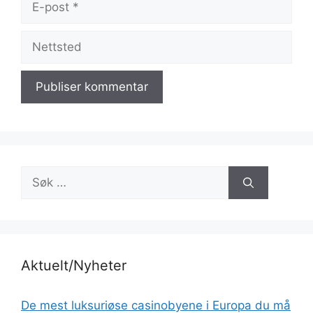
post
Nettsted
Søk
etter:
Aktuelt/Nyheter
De mest luksuriøse casinobyene i Europa du må