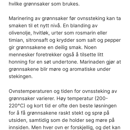
hvilke grønnsaker som brukes.
Marinering av grønnsaker før ovnssteking kan ta
smaken til et nytt nivå. En blanding av
olivenolje, hvitløk, urter som rosmarin eller
timian, sitronsaft og krydder som salt og pepper
gir grønnsakene en deilig smak. Noen
mennesker foretrekker også å tilsette litt
honning for en søt undertone. Marinaden gjør at
grønnsakene blir møre og aromatiske under
stekingen.
Ovnstemperaturen og tiden for ovnssteking av
grønnsaker varierer. Høy temperatur (200-
220°C) og kort tid er ofte den beste løsningen
for å få grønnsakene raskt stekt og sprø på
utsiden, samtidig som de holder seg møre på
innsiden. Men hver ovn er forskjellig, og det kan