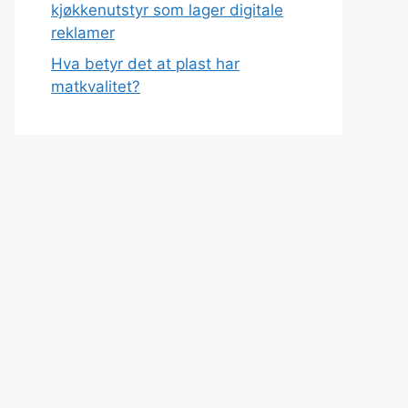
kjøkkenutstyr som lager digitale
reklamer
Hva betyr det at plast har
matkvalitet?