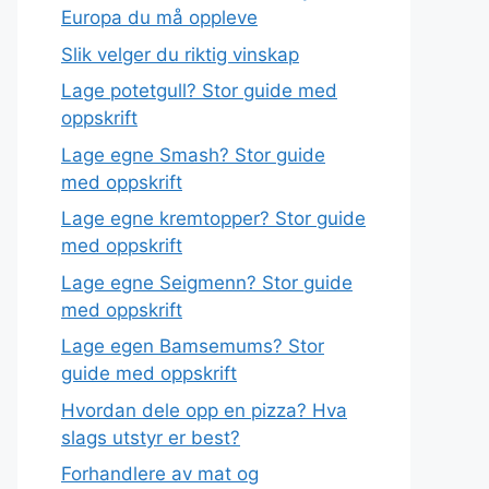
Europa du må oppleve
Slik velger du riktig vinskap
Lage potetgull? Stor guide med
oppskrift
Lage egne Smash? Stor guide
med oppskrift
Lage egne kremtopper? Stor guide
med oppskrift
Lage egne Seigmenn? Stor guide
med oppskrift
Lage egen Bamsemums? Stor
guide med oppskrift
Hvordan dele opp en pizza? Hva
slags utstyr er best?
Forhandlere av mat og