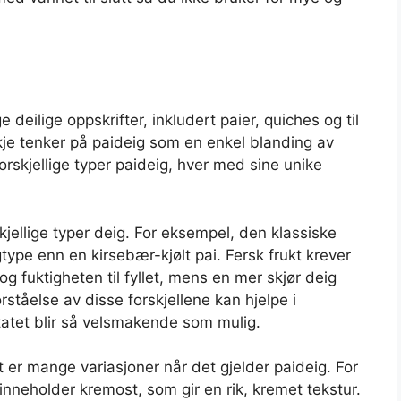
 deilige oppskrifter, inkludert paier, quiches og til
e tenker på paideig som en enkel blanding av
rskjellige typer paideig, hver med sine unike
skjellige typer deig. For eksempel, den klassiske
type enn en kirsebær-kjølt pai. Fersk frukt krever
og fuktigheten til fyllet, mens en mer skjør deig
rståelse av disse forskjellene kan hjelpe i
ltatet blir så velsmakende som mulig.
 er mange variasjoner når det gjelder paideig. For
nneholder kremost, som gir en rik, kremet tekstur.