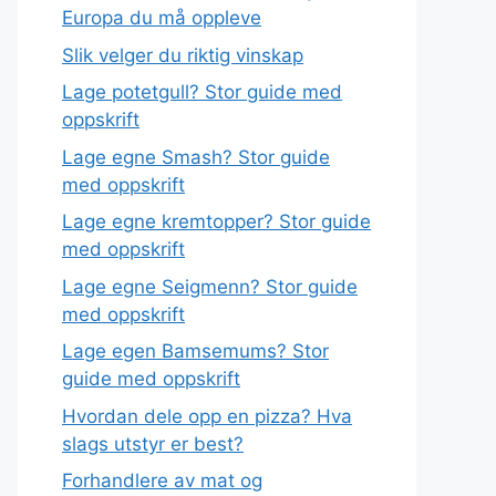
Europa du må oppleve
Slik velger du riktig vinskap
Lage potetgull? Stor guide med
oppskrift
Lage egne Smash? Stor guide
med oppskrift
Lage egne kremtopper? Stor guide
med oppskrift
Lage egne Seigmenn? Stor guide
med oppskrift
Lage egen Bamsemums? Stor
guide med oppskrift
Hvordan dele opp en pizza? Hva
slags utstyr er best?
Forhandlere av mat og