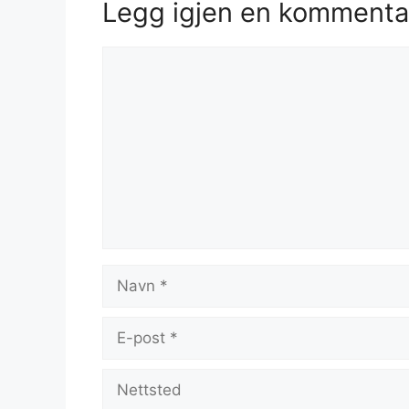
Legg igjen en kommenta
Kommentar
Navn
E-
post
Nettsted