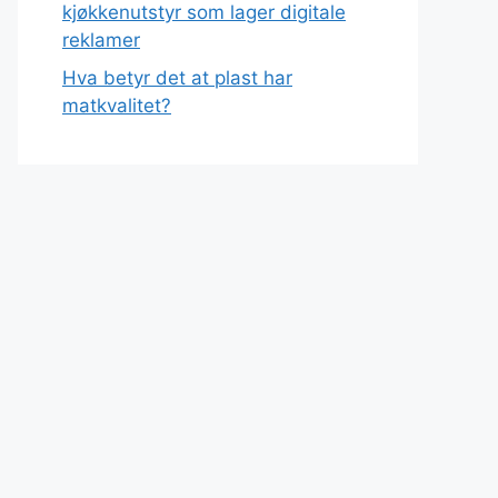
kjøkkenutstyr som lager digitale
reklamer
Hva betyr det at plast har
matkvalitet?