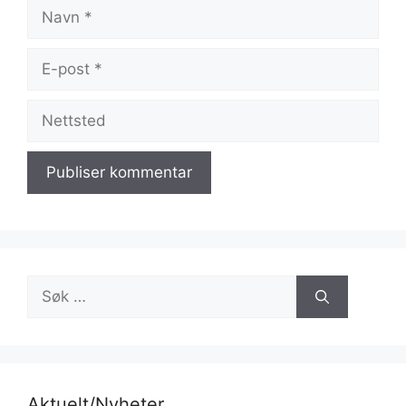
Navn
E-
post
Nettsted
Søk
etter:
Aktuelt/Nyheter