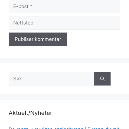
E-
post
Nettsted
Søk
etter:
Aktuelt/Nyheter