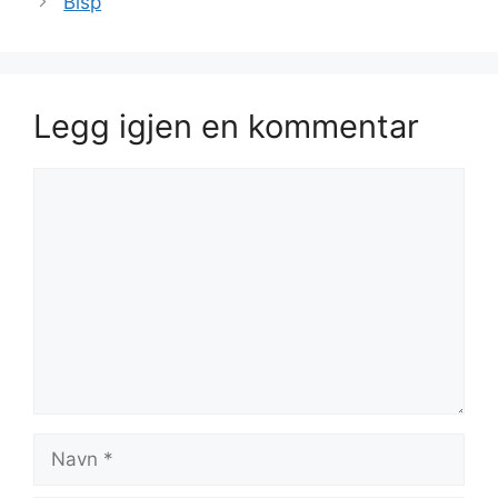
Bisp
Legg igjen en kommentar
Kommentar
Navn