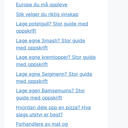
Europa du må oppleve
Slik velger du riktig vinskap
Lage potetgull? Stor guide med
oppskrift
Lage egne Smash? Stor guide
med oppskrift
Lage egne kremtopper? Stor guide
med oppskrift
Lage egne Seigmenn? Stor guide
med oppskrift
Lage egen Bamsemums? Stor
guide med oppskrift
Hvordan dele opp en pizza? Hva
slags utstyr er best?
Forhandlere av mat og