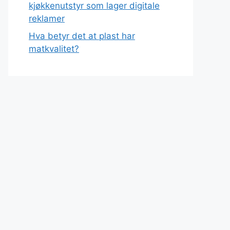
kjøkkenutstyr som lager digitale
reklamer
Hva betyr det at plast har
matkvalitet?