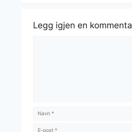
Legg igjen en kommenta
Kommentar
Navn
E-