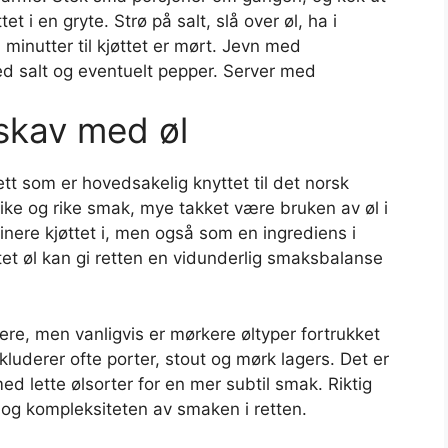
 i en gryte. Strø på salt, slå over øl, ha i
minutter til kjøttet er mørt. Jevn med
med salt og eventuelt pepper. Server med
skav med øl
ett som er hovedsakelig knyttet til det norsk
ike og rike smak, mye takket være bruken av øl i
inere kjøttet i, men også som en ingrediens i
et øl kan gi retten en vidunderlig smaksbalanse
ere, men vanligvis er mørkere øltyper fortrukket
luderer ofte porter, stout og mørk lagers. Det er
ed lette ølsorter for en mer subtil smak. Riktig
 og kompleksiteten av smaken i retten.