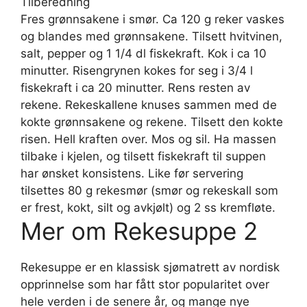
Tilberedning
Fres grønnsakene i smør. Ca 120 g reker vaskes
og blandes med grønnsakene. Tilsett hvitvinen,
salt, pepper og 1 1/4 dl fiskekraft. Kok i ca 10
minutter. Risengrynen kokes for seg i 3/4 l
fiskekraft i ca 20 minutter. Rens resten av
rekene. Rekeskallene knuses sammen med de
kokte grønnsakene og rekene. Tilsett den kokte
risen. Hell kraften over. Mos og sil. Ha massen
tilbake i kjelen, og tilsett fiskekraft til suppen
har ønsket konsistens. Like før servering
tilsettes 80 g rekesmør (smør og rekeskall som
er frest, kokt, silt og avkjølt) og 2 ss kremfløte.
Mer om Rekesuppe 2
Rekesuppe er en klassisk sjømatrett av nordisk
opprinnelse som har fått stor popularitet over
hele verden i de senere år, og mange nye