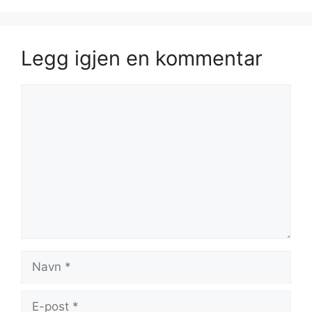
Legg igjen en kommentar
Kommentar
Navn
E-