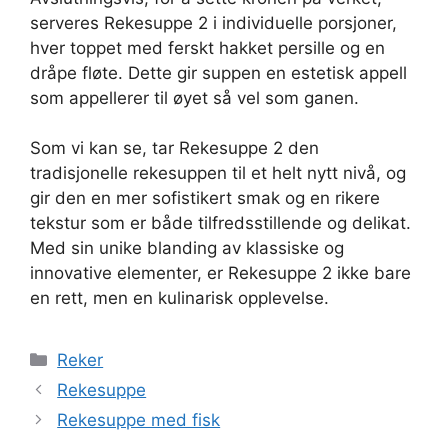
serveres Rekesuppe 2 i individuelle porsjoner,
hver toppet med ferskt hakket persille og en
dråpe fløte. Dette gir suppen en estetisk appell
som appellerer til øyet så vel som ganen.
Som vi kan se, tar Rekesuppe 2 den
tradisjonelle rekesuppen til et helt nytt nivå, og
gir den en mer sofistikert smak og en rikere
tekstur som er både tilfredsstillende og delikat.
Med sin unike blanding av klassiske og
innovative elementer, er Rekesuppe 2 ikke bare
en rett, men en kulinarisk opplevelse.
Kategorier
Reker
Rekesuppe
Rekesuppe med fisk