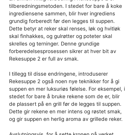
tilberedningsmetoden. I stedet for bare å koke
ingrediensene sammen, blir hver ingrediens
grundig forberedt før den legges til suppen.
Dette betyr at reker skal renses, løk og hvitløk
skal finhakkes, og gulrøtter og poteter skal
skrelles og terninger. Denne grundige
forberedelsesprosessen sikrer at hver bit av
Rekesuppe 2 er full av smak.
I tillegg til disse endringene, introduserer
Rekesuppe 2 også noen nye teknikker for å gi
suppen en mer luksuriøs følelse. For eksempel, i
stedet for bare å bruke rekene som de er, blir
de plassert på en grill før de legges til suppen.
Dette gir rekene en mer intens og røstet smak,
og gir suppen en herlig aroma av grillede reker.
Avslutningsvis, for å sette kronen på verket,