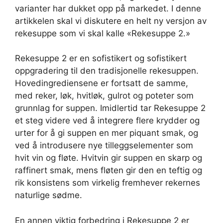
varianter har dukket opp på markedet. I denne
artikkelen skal vi diskutere en helt ny versjon av
rekesuppe som vi skal kalle «Rekesuppe 2.»
Rekesuppe 2 er en sofistikert og sofistikert
oppgradering til den tradisjonelle rekesuppen.
Hovedingrediensene er fortsatt de samme,
med reker, løk, hvitløk, gulrot og poteter som
grunnlag for suppen. Imidlertid tar Rekesuppe 2
et steg videre ved å integrere flere krydder og
urter for å gi suppen en mer piquant smak, og
ved å introdusere nye tilleggselementer som
hvit vin og fløte. Hvitvin gir suppen en skarp og
raffinert smak, mens fløten gir den en teftig og
rik konsistens som virkelig fremhever rekernes
naturlige sødme.
En annen viktig forbedring i Rekesuppe 2 er