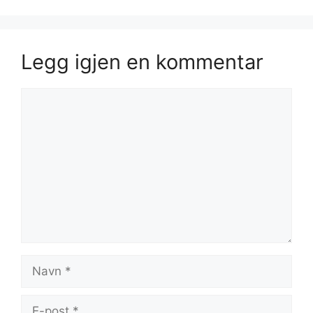
Legg igjen en kommentar
Kommentar
Navn
E-