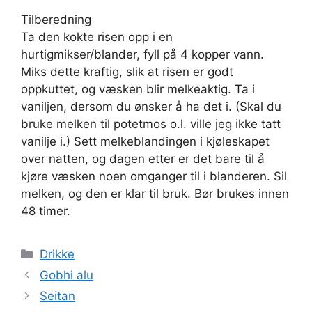
Tilberedning
Ta den kokte risen opp i en
hurtigmikser/blander, fyll på 4 kopper vann.
Miks dette kraftig, slik at risen er godt
oppkuttet, og væsken blir melkeaktig. Ta i
vaniljen, dersom du ønsker å ha det i. (Skal du
bruke melken til potetmos o.l. ville jeg ikke tatt
vanilje i.) Sett melkeblandingen i kjøleskapet
over natten, og dagen etter er det bare til å
kjøre væsken noen omganger til i blanderen. Sil
melken, og den er klar til bruk. Bør brukes innen
48 timer.
Kategorier
Drikke
Gobhi alu
Seitan