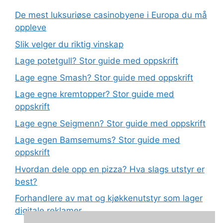
De mest luksuriøse casinobyene i Europa du må
oppleve
Slik velger du riktig vinskap
Lage potetgull? Stor guide med oppskrift
Lage egne Smash? Stor guide med oppskrift
Lage egne kremtopper? Stor guide med
oppskrift
Lage egne Seigmenn? Stor guide med oppskrift
Lage egen Bamsemums? Stor guide med
oppskrift
Hvordan dele opp en pizza? Hva slags utstyr er
best?
Forhandlere av mat og kjøkkenutstyr som lager
digitale reklamer