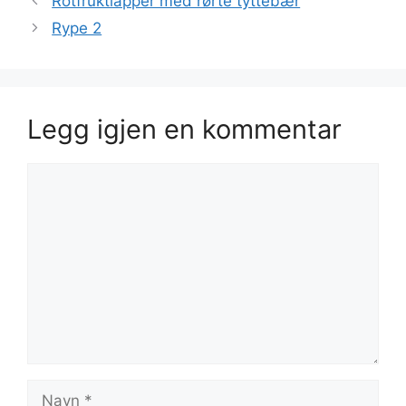
Rotfruktlapper med rørte tyttebær
Rype 2
Legg igjen en kommentar
Kommentar
Navn