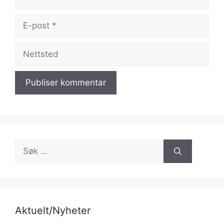
E-
post
Nettsted
Søk
etter:
Aktuelt/Nyheter