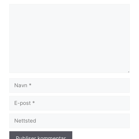
Kommentar
Navn
E-
post
Nettsted