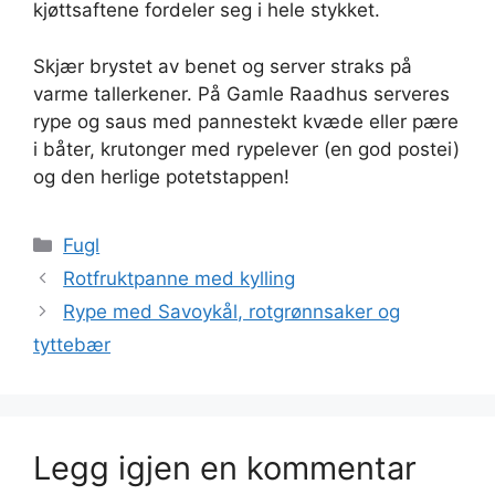
kjøttsaftene fordeler seg i hele stykket.
Skjær brystet av benet og server straks på
varme tallerkener. På Gamle Raadhus serveres
rype og saus med pannestekt kvæde eller pære
i båter, krutonger med rypelever (en god postei)
og den herlige potetstappen!
Kategorier
Fugl
Rotfruktpanne med kylling
Rype med Savoykål, rotgrønnsaker og
tyttebær
Legg igjen en kommentar