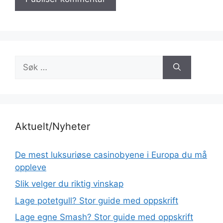
Søk
etter:
Aktuelt/Nyheter
De mest luksuriøse casinobyene i Europa du må
oppleve
Slik velger du riktig vinskap
Lage potetgull? Stor guide med oppskrift
Lage egne Smash? Stor guide med oppskrift