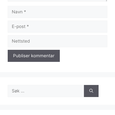
Navn
E-
post
Nettsted
Søk
etter: