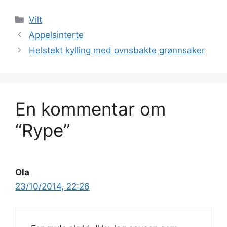
Kategorier
Vilt
Appelsinterte
Helstekt kylling med ovnsbakte grønnsaker
En kommentar om
“Rype”
Ola
23/10/2014, 22:26