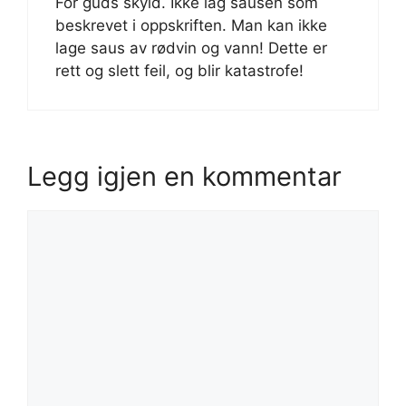
For guds skyld. Ikke lag sausen som
beskrevet i oppskriften. Man kan ikke
lage saus av rødvin og vann! Dette er
rett og slett feil, og blir katastrofe!
Legg igjen en kommentar
Kommentar