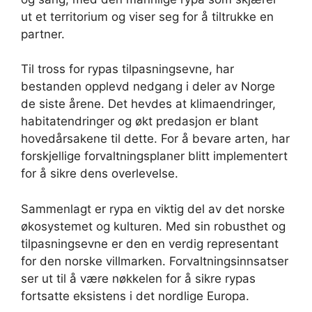
ut et territorium og viser seg for å tiltrukke en
partner.
Til tross for rypas tilpasningsevne, har
bestanden opplevd nedgang i deler av Norge
de siste årene. Det hevdes at klimaendringer,
habitatendringer og økt predasjon er blant
hovedårsakene til dette. For å bevare arten, har
forskjellige forvaltningsplaner blitt implementert
for å sikre dens overlevelse.
Sammenlagt er rypa en viktig del av det norske
økosystemet og kulturen. Med sin robusthet og
tilpasningsevne er den en verdig representant
for den norske villmarken. Forvaltningsinnsatser
ser ut til å være nøkkelen for å sikre rypas
fortsatte eksistens i det nordlige Europa.