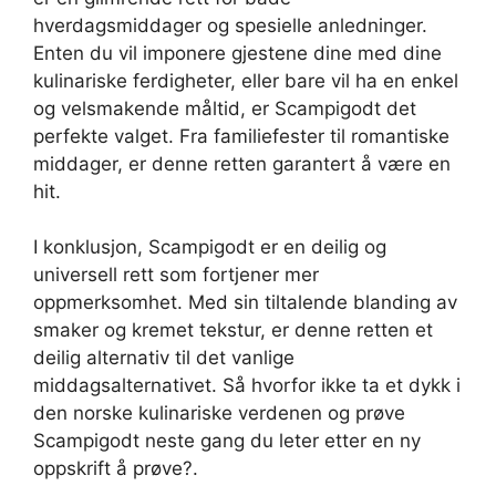
hverdagsmiddager og spesielle anledninger.
Enten du vil imponere gjestene dine med dine
kulinariske ferdigheter, eller bare vil ha en enkel
og velsmakende måltid, er Scampigodt det
perfekte valget. Fra familiefester til romantiske
middager, er denne retten garantert å være en
hit.
I konklusjon, Scampigodt er en deilig og
universell rett som fortjener mer
oppmerksomhet. Med sin tiltalende blanding av
smaker og kremet tekstur, er denne retten et
deilig alternativ til det vanlige
middagsalternativet. Så hvorfor ikke ta et dykk i
den norske kulinariske verdenen og prøve
Scampigodt neste gang du leter etter en ny
oppskrift å prøve?.