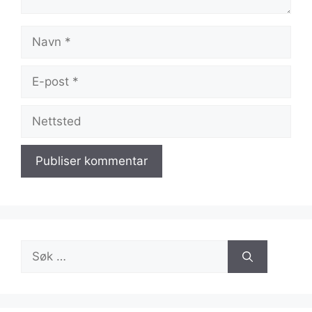
Navn
E-
post
Nettsted
Søk
etter: