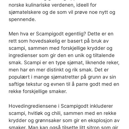
norske kulinariske verdenen, ideell for
sjømatelskere og de som vil prøve noe nytt og
spennende.
Men hva er Scampigodt egentlig? Dette er en
rett som hovedsakelig er basert på bruk av
scampi, sammen med forskjellige krydder og
ingredienser som gir den en unik og tiltalende
smak. Scampi er en type sjømat, liknende reker,
men har en mer distinkt og rik smak. Det er
populært i mange sjømatretter på grunn av sin
saftige tekstur og evnen til å parre godt med en
rekke forskjellige smaker.
Hovedingrediensene i Scampigodt inkluderer
scampi, hvitløk og chili, sammen med en rekke
krydder og grønnsaker som gir en eksplosjon av
smaker. Man kan også tilsette litt sitron som gir