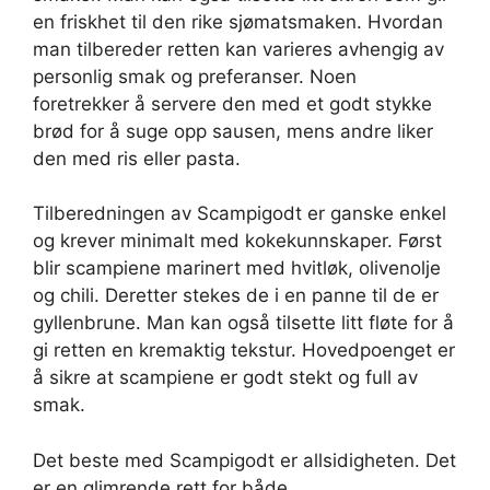
en friskhet til den rike sjømatsmaken. Hvordan
man tilbereder retten kan varieres avhengig av
personlig smak og preferanser. Noen
foretrekker å servere den med et godt stykke
brød for å suge opp sausen, mens andre liker
den med ris eller pasta.
Tilberedningen av Scampigodt er ganske enkel
og krever minimalt med kokekunnskaper. Først
blir scampiene marinert med hvitløk, olivenolje
og chili. Deretter stekes de i en panne til de er
gyllenbrune. Man kan også tilsette litt fløte for å
gi retten en kremaktig tekstur. Hovedpoenget er
å sikre at scampiene er godt stekt og full av
smak.
Det beste med Scampigodt er allsidigheten. Det
er en glimrende rett for både