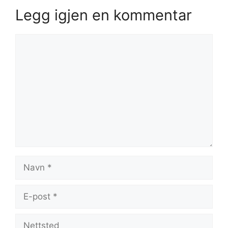
Legg igjen en kommentar
Kommentar
Navn
E-
post
Nettsted