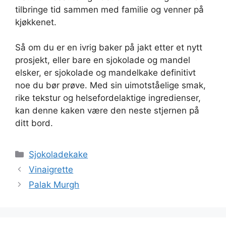
tilbringe tid sammen med familie og venner på
kjøkkenet.
Så om du er en ivrig baker på jakt etter et nytt
prosjekt, eller bare en sjokolade og mandel
elsker, er sjokolade og mandelkake definitivt
noe du bør prøve. Med sin uimotståelige smak,
rike tekstur og helsefordelaktige ingredienser,
kan denne kaken være den neste stjernen på
ditt bord.
Kategorier
Sjokoladekake
Vinaigrette
Palak Murgh