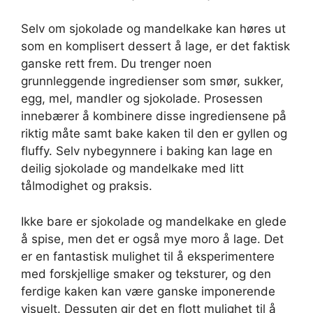
Selv om sjokolade og mandelkake kan høres ut
som en komplisert dessert å lage, er det faktisk
ganske rett frem. Du trenger noen
grunnleggende ingredienser som smør, sukker,
egg, mel, mandler og sjokolade. Prosessen
innebærer å kombinere disse ingrediensene på
riktig måte samt bake kaken til den er gyllen og
fluffy. Selv nybegynnere i baking kan lage en
deilig sjokolade og mandelkake med litt
tålmodighet og praksis.
Ikke bare er sjokolade og mandelkake en glede
å spise, men det er også mye moro å lage. Det
er en fantastisk mulighet til å eksperimentere
med forskjellige smaker og teksturer, og den
ferdige kaken kan være ganske imponerende
visuelt. Dessuten gir det en flott mulighet til å