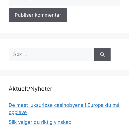
Søk
etter:
Aktuelt/Nyheter
De mest luksuriøse casinobyene i Europa du må
oppleve
Slik velger du riktig vinskap