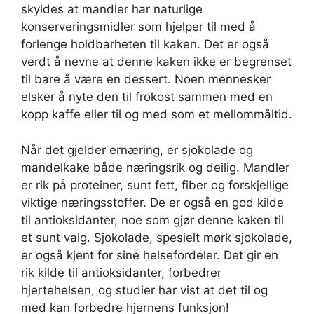
skyldes at mandler har naturlige
konserveringsmidler som hjelper til med å
forlenge holdbarheten til kaken. Det er også
verdt å nevne at denne kaken ikke er begrenset
til bare å være en dessert. Noen mennesker
elsker å nyte den til frokost sammen med en
kopp kaffe eller til og med som et mellommåltid.
Når det gjelder ernæring, er sjokolade og
mandelkake både næringsrik og deilig. Mandler
er rik på proteiner, sunt fett, fiber og forskjellige
viktige næringsstoffer. De er også en god kilde
til antioksidanter, noe som gjør denne kaken til
et sunt valg. Sjokolade, spesielt mørk sjokolade,
er også kjent for sine helsefordeler. Det gir en
rik kilde til antioksidanter, forbedrer
hjertehelsen, og studier har vist at det til og
med kan forbedre hjernens funksjon!