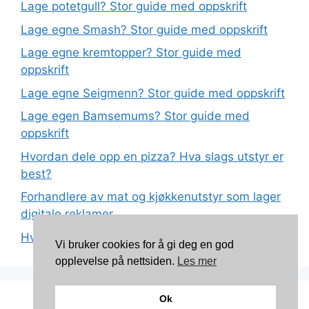
Lage potetgull? Stor guide med oppskrift
Lage egne Smash? Stor guide med oppskrift
Lage egne kremtopper? Stor guide med
oppskrift
Lage egne Seigmenn? Stor guide med oppskrift
Lage egen Bamsemums? Stor guide med
oppskrift
Hvordan dele opp en pizza? Hva slags utstyr er
best?
Forhandlere av mat og kjøkkenutstyr som lager
digitale reklamer
Hva betyr det at plast har matkvalitet?
Vi bruker cookies for å gi deg en god
opplevelse på nettsiden.
Les mer
Ok
Kontakt: torunnbeategjerven@gmail.com