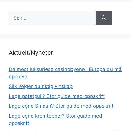
Søk
etter:
Aktuelt/Nyheter
De mest luksuriøse casinobyene i Europa du må
oppleve
Slik velger du riktig vinskap
Lage potetgull? Stor guide med oppskrift
Lage egne Smash? Stor guide med oppskrift
Lage egne kremtopper? Stor guide med
oppskrift