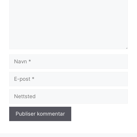
Navn
E-
post
Nettsted