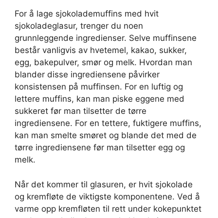
For å lage sjokolademuffins med hvit
sjokoladeglasur, trenger du noen
grunnleggende ingredienser. Selve muffinsene
består vanligvis av hvetemel, kakao, sukker,
egg, bakepulver, smør og melk. Hvordan man
blander disse ingrediensene påvirker
konsistensen på muffinsen. For en luftig og
lettere muffins, kan man piske eggene med
sukkeret før man tilsetter de tørre
ingrediensene. For en tettere, fuktigere muffins,
kan man smelte smøret og blande det med de
tørre ingrediensene før man tilsetter egg og
melk.
Når det kommer til glasuren, er hvit sjokolade
og kremfløte de viktigste komponentene. Ved å
varme opp kremfløten til rett under kokepunktet