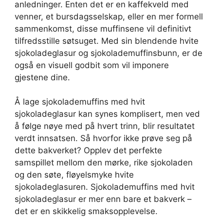
anledninger. Enten det er en kaffekveld med
venner, et bursdagsselskap, eller en mer formell
sammenkomst, disse muffinsene vil definitivt
tilfredsstille søtsuget. Med sin blendende hvite
sjokoladeglasur og sjokolademuffinsbunn, er de
også en visuell godbit som vil imponere
gjestene dine.
Å lage sjokolademuffins med hvit
sjokoladeglasur kan synes komplisert, men ved
å følge nøye med på hvert trinn, blir resultatet
verdt innsatsen. Så hvorfor ikke prøve seg på
dette bakverket? Opplev det perfekte
samspillet mellom den mørke, rike sjokoladen
og den søte, fløyelsmyke hvite
sjokoladeglasuren. Sjokolademuffins med hvit
sjokoladeglasur er mer enn bare et bakverk –
det er en skikkelig smaksopplevelse.