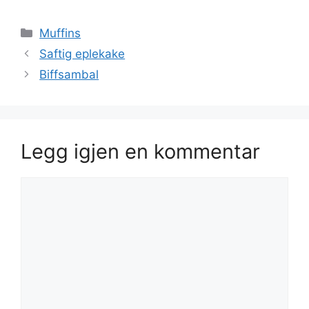
Kategorier
Muffins
Saftig eplekake
Biffsambal
Legg igjen en kommentar
Kommentar