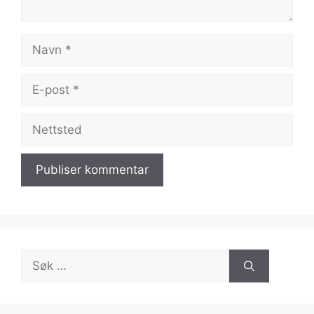
Navn
E-
post
Nettsted
Søk
etter: