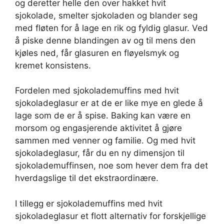
og deretter helle den over hakket hvit
sjokolade, smelter sjokoladen og blander seg
med fløten for å lage en rik og fyldig glasur. Ved
å piske denne blandingen av og til mens den
kjøles ned, får glasuren en fløyelsmyk og
kremet konsistens.
Fordelen med sjokolademuffins med hvit
sjokoladeglasur er at de er like mye en glede å
lage som de er å spise. Baking kan være en
morsom og engasjerende aktivitet å gjøre
sammen med venner og familie. Og med hvit
sjokoladeglasur, får du en ny dimensjon til
sjokolademuffinsen, noe som hever dem fra det
hverdagslige til det ekstraordinære.
I tillegg er sjokolademuffins med hvit
sjokoladeglasur et flott alternativ for forskjellige