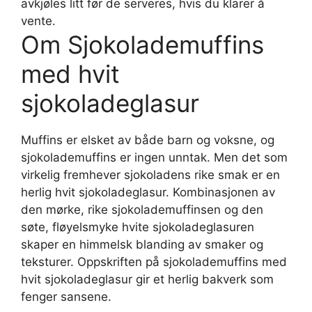
avkjøles litt før de serveres, hvis du klarer å
vente.
Om Sjokolademuffins
med hvit
sjokoladeglasur
Muffins er elsket av både barn og voksne, og
sjokolademuffins er ingen unntak. Men det som
virkelig fremhever sjokoladens rike smak er en
herlig hvit sjokoladeglasur. Kombinasjonen av
den mørke, rike sjokolademuffinsen og den
søte, fløyelsmyke hvite sjokoladeglasuren
skaper en himmelsk blanding av smaker og
teksturer. Oppskriften på sjokolademuffins med
hvit sjokoladeglasur gir et herlig bakverk som
fenger sansene.