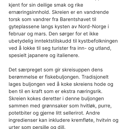
kjent for sin deilige smak og rike
ernæringsinnhold. Skreien er en vandrende
torsk som vandrer fra Barentshavet til
gyteplassene langs kysten av Nord-Norge i
februar og mars. Den sørger for et ikke
ubetydelig inntektstilskudd til kystbefolkningen
ved å lokke til seg turister fra inn- og utland,
spesielt japanere og italienere.
Det særpreget som gir skreisuppen dens
berømmelse er fiskebuljongen. Tradisjonelt
lages buljongen ved å koke skreiens hode og
ben til en kraft som er ekstra næringsrik.
Skreien kokes deretter i denne buljongen
sammen med grønnsaker som hvitløk, purre,
potetbiter og gjerne litt sellerirot. Andre
ingredienser kan inkludere kremfløte, hvitvin og
urter som persille og dill.