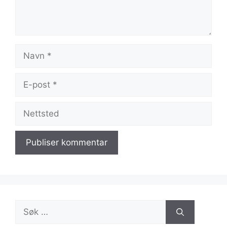
Navn
E-
post
Nettsted
Søk
etter: