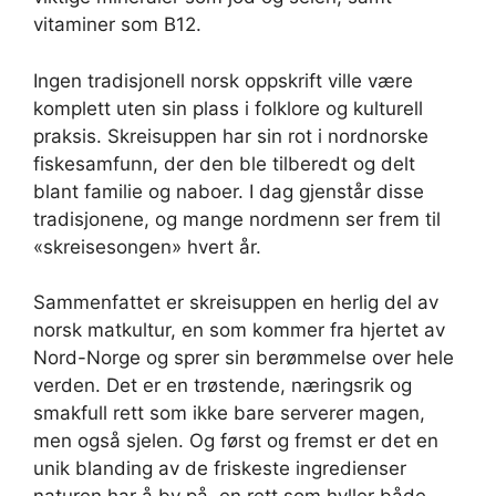
vitaminer som B12.
Ingen tradisjonell norsk oppskrift ville være
komplett uten sin plass i folklore og kulturell
praksis. Skreisuppen har sin rot i nordnorske
fiskesamfunn, der den ble tilberedt og delt
blant familie og naboer. I dag gjenstår disse
tradisjonene, og mange nordmenn ser frem til
«skreisesongen» hvert år.
Sammenfattet er skreisuppen en herlig del av
norsk matkultur, en som kommer fra hjertet av
Nord-Norge og sprer sin berømmelse over hele
verden. Det er en trøstende, næringsrik og
smakfull rett som ikke bare serverer magen,
men også sjelen. Og først og fremst er det en
unik blanding av de friskeste ingredienser