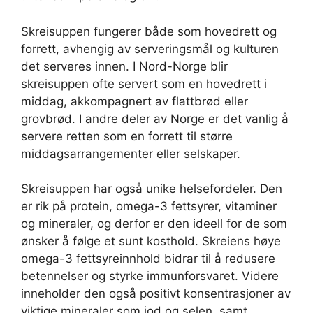
Skreisuppen fungerer både som hovedrett og
forrett, avhengig av serveringsmål og kulturen
det serveres innen. I Nord-Norge blir
skreisuppen ofte servert som en hovedrett i
middag, akkompagnert av flattbrød eller
grovbrød. I andre deler av Norge er det vanlig å
servere retten som en forrett til større
middagsarrangementer eller selskaper.
Skreisuppen har også unike helsefordeler. Den
er rik på protein, omega-3 fettsyrer, vitaminer
og mineraler, og derfor er den ideell for de som
ønsker å følge et sunt kosthold. Skreiens høye
omega-3 fettsyreinnhold bidrar til å redusere
betennelser og styrke immunforsvaret. Videre
inneholder den også positivt konsentrasjoner av
viktige mineraler som jod og selen, samt