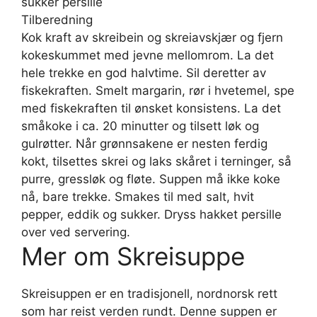
sukker persille
Tilberedning
Kok kraft av skreibein og skreiavskjær og fjern
kokeskummet med jevne mellomrom. La det
hele trekke en god halvtime. Sil deretter av
fiskekraften. Smelt margarin, rør i hvetemel, spe
med fiskekraften til ønsket konsistens. La det
småkoke i ca. 20 minutter og tilsett løk og
gulrøtter. Når grønnsakene er nesten ferdig
kokt, tilsettes skrei og laks skåret i terninger, så
purre, gressløk og fløte. Suppen må ikke koke
nå, bare trekke. Smakes til med salt, hvit
pepper, eddik og sukker. Dryss hakket persille
over ved servering.
Mer om Skreisuppe
Skreisuppen er en tradisjonell, nordnorsk rett
som har reist verden rundt. Denne suppen er