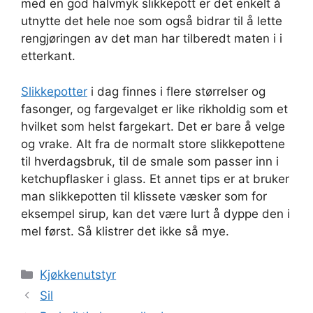
med en god halvmyk slikkepott er det enkelt å
utnytte det hele noe som også bidrar til å lette
rengjøringen av det man har tilberedt maten i i
etterkant.
Slikkepotter
i dag finnes i flere størrelser og
fasonger, og fargevalget er like rikholdig som et
hvilket som helst fargekart. Det er bare å velge
og vrake. Alt fra de normalt store slikkepottene
til hverdagsbruk, til de smale som passer inn i
ketchupflasker i glass. Et annet tips er at bruker
man slikkepotten til klissete væsker som for
eksempel sirup, kan det være lurt å dyppe den i
mel først. Så klistrer det ikke så mye.
Kategorier
Kjøkkenutstyr
Sil