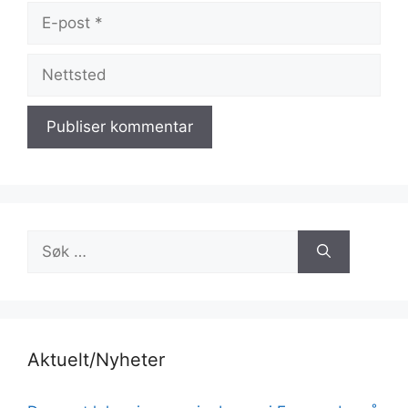
E-
post
Nettsted
Søk
etter:
Aktuelt/Nyheter