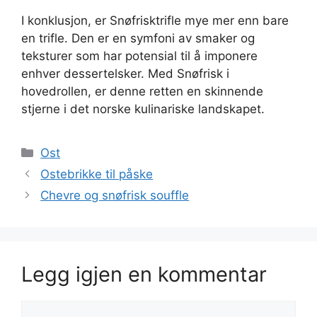
I konklusjon, er Snøfrisktrifle mye mer enn bare
en trifle. Den er en symfoni av smaker og
teksturer som har potensial til å imponere
enhver dessertelsker. Med Snøfrisk i
hovedrollen, er denne retten en skinnende
stjerne i det norske kulinariske landskapet.
Kategorier
Ost
Ostebrikke til påske
Chevre og snøfrisk souffle
Legg igjen en kommentar
Kommentar