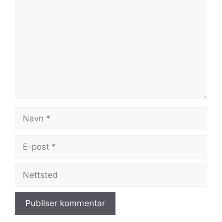
Navn
E-
post
Nettsted