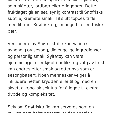
som blåbær, jordbær eller bringebær. Dette
fruktlaget gir en søt, syrlig kontrast til Snøfrisks
subtile, kremete smak. Til slutt toppes trifle
med litt mer Snøfrisk og, i mange tilfeller, friske
bær.
Versjonene av Snøfrisktrifle kan variere
avhengig av sesong, tilgjengelige ingredienser
og personlig smak. Syltetøy kan være
hjemmelaget eller kjøpt i butikk, og valg av frukt
kan endres etter smak og etter hva som er
sesongbasert. Noen mennesker velger å
inkludere nøtter, krydder, eller til og med en
skvett alkoholisk spiritus for å legge til ekstra
dybde og kompleksitet.
Selv om Snøfrisktrifle kan serveres som en