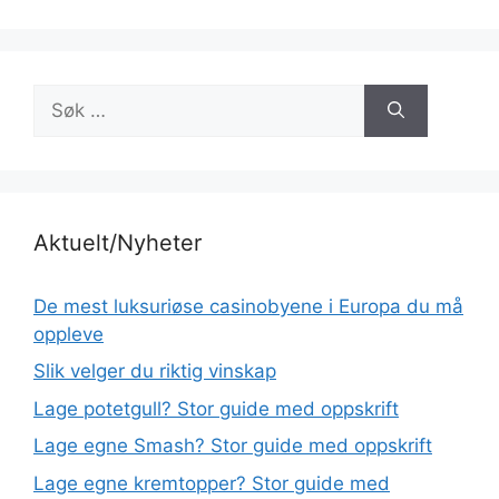
Søk
etter:
Aktuelt/Nyheter
De mest luksuriøse casinobyene i Europa du må
oppleve
Slik velger du riktig vinskap
Lage potetgull? Stor guide med oppskrift
Lage egne Smash? Stor guide med oppskrift
Lage egne kremtopper? Stor guide med