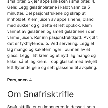
små biter. Skjær appelsinkaken i små biter. 4.
Gele: Legg gelatinplatene i kaldt vann ca 5
minutter. Del pasjonsfrukene og skrap ut
innholdet. Klem juicen av appelsinene, bland
med sukker og gi dette et lett oppkok. Klem
vannet av gelatinen og smelt gelatinene i den
varme juicen. Rør inn pasjonsfruktkjøtt. Avkjøl til
det er tyktflytende. 5. Ved servering: Legg et
lag mango og kaketerninger i bunnen av et
glass. Legg i litt krem og et nytt lag mango og
kake. så et lag krem. Topp glasset med avkjølt
lett flytende gele og sett glassene til avkjøling.
Porsjoner
: 4
Om Snøfrisktrifle
Snøfrisktrifle er en imponerende dessert som