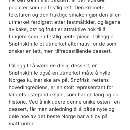
hvilken som helst dessert, er den spesielt
populær som en festlig rett. Den kremete
teksturen og den fruktige smaken gjør den til en
utmerket ferdigrett etter festmåltider, og lagene
av kake, ost og frukt er attraktive nok til å
fungere som en festlig centerpiece. I tillegg er
Snøfrisktrifle et utmerket alternativ for de som
ønsker en lett, men tilfredsstillende dessert.
I tillegg til å være en deilig dessert, er
Snøfrisktrifle også en utmerket måte å hylle
Norges kulinariske arv på. Snøfrisk, rettens
hovedingrediens, er en stolt representant for
landets osteproduksjon, som har en lang og rik
historie. Ved å inkludere denne unike osten i en
dessert, får man anledning til å både nyte og
dele noe av det beste Norge har å tilby på
matfronten.