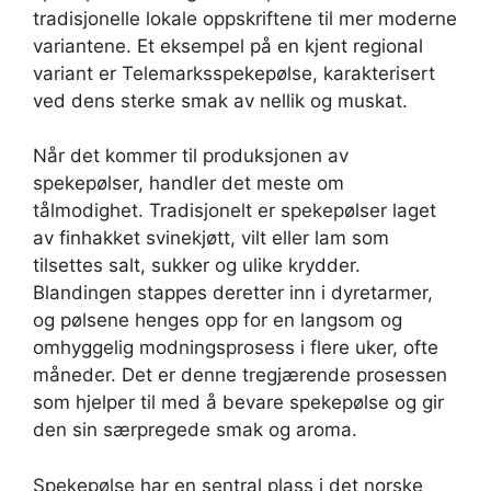
tradisjonelle lokale oppskriftene til mer moderne
variantene. Et eksempel på en kjent regional
variant er Telemarksspekepølse, karakterisert
ved dens sterke smak av nellik og muskat.
Når det kommer til produksjonen av
spekepølser, handler det meste om
tålmodighet. Tradisjonelt er spekepølser laget
av finhakket svinekjøtt, vilt eller lam som
tilsettes salt, sukker og ulike krydder.
Blandingen stappes deretter inn i dyretarmer,
og pølsene henges opp for en langsom og
omhyggelig modningsprosess i flere uker, ofte
måneder. Det er denne tregjærende prosessen
som hjelper til med å bevare spekepølse og gir
den sin særpregede smak og aroma.
Spekepølse har en sentral plass i det norske