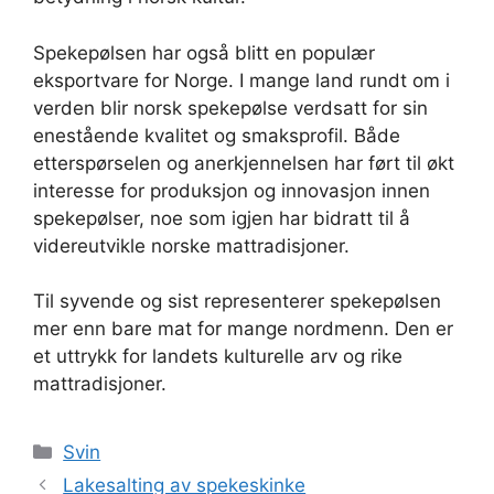
Spekepølsen har også blitt en populær
eksportvare for Norge. I mange land rundt om i
verden blir norsk spekepølse verdsatt for sin
enestående kvalitet og smaksprofil. Både
etterspørselen og anerkjennelsen har ført til økt
interesse for produksjon og innovasjon innen
spekepølser, noe som igjen har bidratt til å
videreutvikle norske mattradisjoner.
Til syvende og sist representerer spekepølsen
mer enn bare mat for mange nordmenn. Den er
et uttrykk for landets kulturelle arv og rike
mattradisjoner.
Kategorier
Svin
Lakesalting av spekeskinke