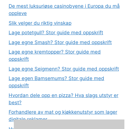
De mest luksuriøse casinobyene i Europa du må
oppleve
Slik velger du riktig vinskap
Lage potetgull? Stor guide med oppskrift
Lage egne Smash? Stor guide med oppskrift
Lage egne kremtopper? Stor guide med
oppskrift
Lage egne Seigmenn? Stor guide med oppskrift
Lage egen Bamsemums? Stor guide med
oppskrift
Hvordan dele opp en pizza? Hva slags utstyr er
best?
Forhandlere av mat og kjøkkenutstyr som lager
digitale reklamer
Hva betyr det at plast har matkvalitet?