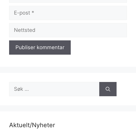
E-
post
Nettsted
Søk
etter:
Aktuelt/Nyheter