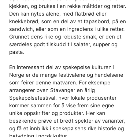
kjøkken, og brukes i en rekke måltider og retter.
Den kan nytes alene, med flatbrød eller
knekkebrød, som en del av et tapasbord, på en
sandwich, eller som en ingrediens i ulike retter.
Grunnet dens rike og robuste smak, er den et
særdeles godt tilskudd til salater, supper og
pasta.
En interessant del av spekepølse kulturen i
Norge er de mange festivalene og hendelsene
som feirer denne matvaren. For eksempel
arrangerer byen Stavanger en årlig
Spekepølsefestival, hvor lokale produsenter
kommer sammen for å vise frem sine egne
unike oppskrifter og produkter. Her kan
besøkende prøve et bredt spekter av varianter,
og få et innblikk i spekepølsens rike historie og
betydning i norsk kultur.