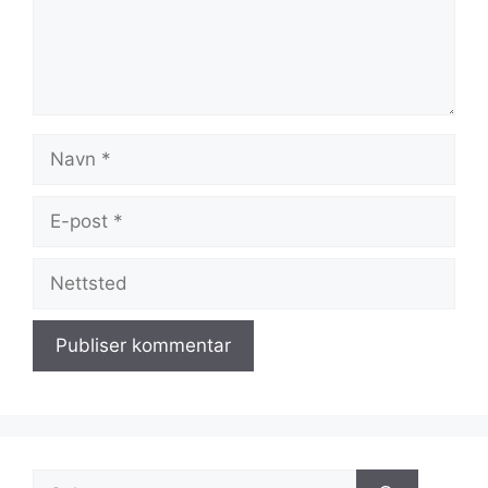
Navn
E-
post
Nettsted
Søk