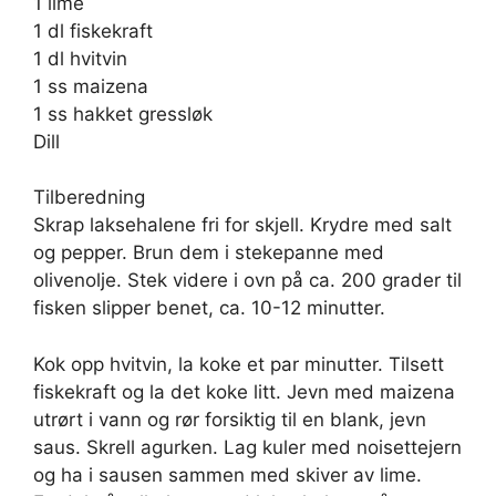
1 lime
1 dl fiskekraft
1 dl hvitvin
1 ss maizena
1 ss hakket gressløk
Dill
Tilberedning
Skrap laksehalene fri for skjell. Krydre med salt
og pepper. Brun dem i stekepanne med
olivenolje. Stek videre i ovn på ca. 200 grader til
fisken slipper benet, ca. 10-12 minutter.
Kok opp hvitvin, la koke et par minutter. Tilsett
fiskekraft og la det koke litt. Jevn med maizena
utrørt i vann og rør forsiktig til en blank, jevn
saus. Skrell agurken. Lag kuler med noisettejern
og ha i sausen sammen med skiver av lime.