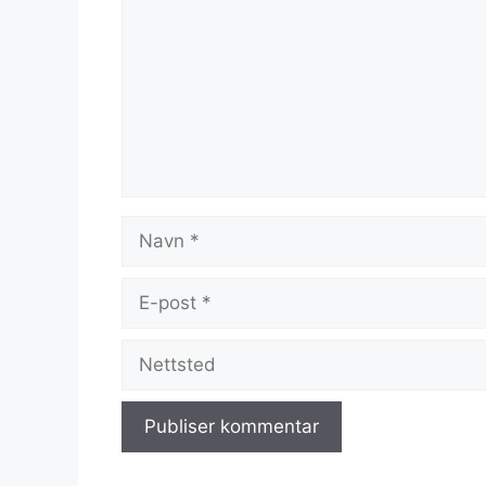
Navn
E-
post
Nettsted