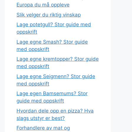
Europa du må oppleve
Slik velger du riktig vinskap
Lage potetgull? Stor guide med
oppskrift
Lage egne Smash? Stor guide
med oppskrift
Lage egne kremtopper? Stor guide
med oppskrift
Lage egne Seigmenn? Stor guide
med oppskrift
Lage egen Bamsemums? Stor
guide med oppskrift
Hvordan dele opp en pizza? Hva
slags utstyr er best?
Forhandlere av mat og