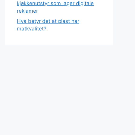
kjøkkenutstyr som lager digitale
reklamer
Hva betyr det at plast har
matkvalitet?