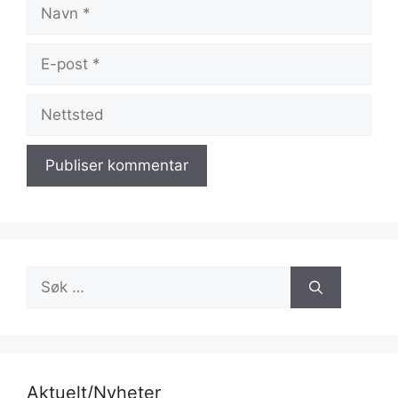
Navn
E-
post
Nettsted
Søk
etter:
Aktuelt/Nyheter