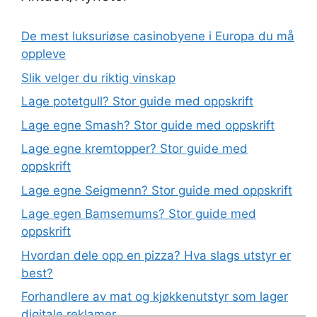
De mest luksuriøse casinobyene i Europa du må
oppleve
Slik velger du riktig vinskap
Lage potetgull? Stor guide med oppskrift
Lage egne Smash? Stor guide med oppskrift
Lage egne kremtopper? Stor guide med
oppskrift
Lage egne Seigmenn? Stor guide med oppskrift
Lage egen Bamsemums? Stor guide med
oppskrift
Hvordan dele opp en pizza? Hva slags utstyr er
best?
Forhandlere av mat og kjøkkenutstyr som lager
digitale reklamer