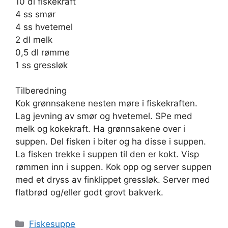
10 dl fiskekraft
4 ss smør
4 ss hvetemel
2 dl melk
0,5 dl rømme
1 ss gressløk
Tilberedning
Kok grønnsakene nesten møre i fiskekraften.
Lag jevning av smør og hvetemel. SPe med
melk og kokekraft. Ha grønnsakene over i
suppen. Del fisken i biter og ha disse i suppen.
La fisken trekke i suppen til den er kokt. Visp
rømmen inn i suppen. Kok opp og server suppen
med et dryss av finklippet gressløk. Server med
flatbrød og/eller godt grovt bakverk.
Kategorier
Fiskesuppe