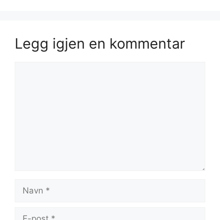
Legg igjen en kommentar
Kommentar
Navn
E-