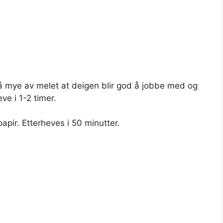
å mye av melet at deigen blir god å jobbe med og
ve i 1-2 timer.
apir. Etterheves i 50 minutter.