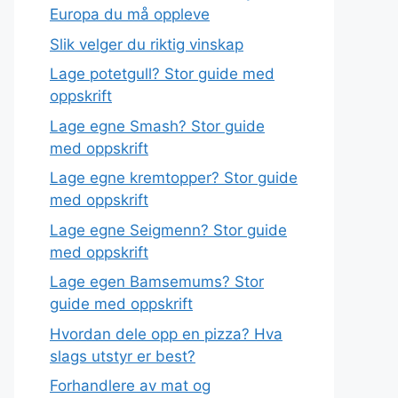
Europa du må oppleve
Slik velger du riktig vinskap
Lage potetgull? Stor guide med
oppskrift
Lage egne Smash? Stor guide
med oppskrift
Lage egne kremtopper? Stor guide
med oppskrift
Lage egne Seigmenn? Stor guide
med oppskrift
Lage egen Bamsemums? Stor
guide med oppskrift
Hvordan dele opp en pizza? Hva
slags utstyr er best?
Forhandlere av mat og