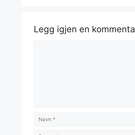
Legg igjen en kommenta
Kommentar
Navn
E-