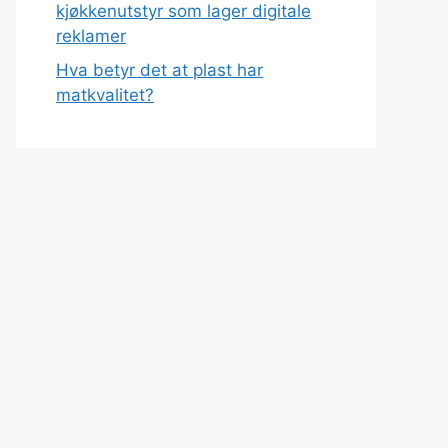
kjøkkenutstyr som lager digitale
reklamer
Hva betyr det at plast har
matkvalitet?