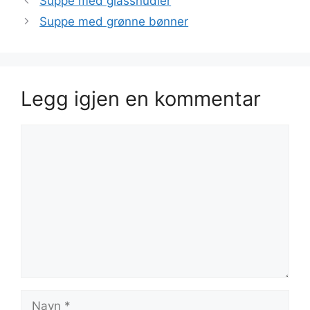
Suppe med glassnudler
Suppe med grønne bønner
Legg igjen en kommentar
Kommentar
Navn