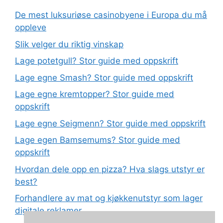
De mest luksuriøse casinobyene i Europa du må
oppleve
Slik velger du riktig vinskap
Lage potetgull? Stor guide med oppskrift
Lage egne Smash? Stor guide med oppskrift
Lage egne kremtopper? Stor guide med
oppskrift
Lage egne Seigmenn? Stor guide med oppskrift
Lage egen Bamsemums? Stor guide med
oppskrift
Hvordan dele opp en pizza? Hva slags utstyr er
best?
Forhandlere av mat og kjøkkenutstyr som lager
digitale reklamer