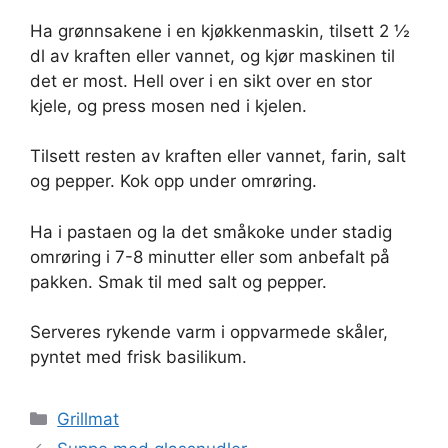
Ha grønnsakene i en kjøkkenmaskin, tilsett 2 ½
dl av kraften eller vannet, og kjør maskinen til
det er most. Hell over i en sikt over en stor
kjele, og press mosen ned i kjelen.
Tilsett resten av kraften eller vannet, farin, salt
og pepper. Kok opp under omrøring.
Ha i pastaen og la det småkoke under stadig
omrøring i 7-8 minutter eller som anbefalt på
pakken. Smak til med salt og pepper.
Serveres rykende varm i oppvarmede skåler,
pyntet med frisk basilikum.
Kategorier
Grillmat