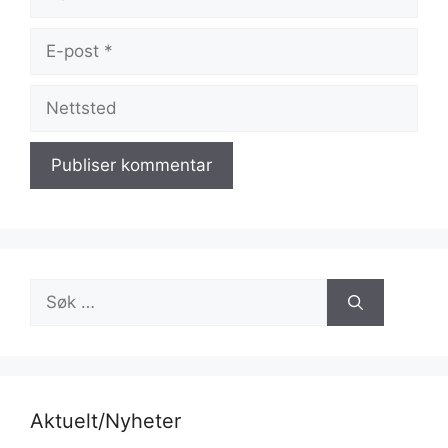
E-
post
Nettsted
Søk
etter:
Aktuelt/Nyheter