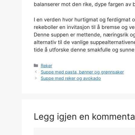
balanserer mot den rike, dype fargen av 
I en verden hvor hurtigmat og ferdigmat o
rekeboller en invitasjon til å bremse og 
Denne suppen er mettende, næringsrik og 
alternativ til de vanlige suppealternative
tide å utforske denne smakfulle og sunne 
Kategorier
Reker
Suppe med pasta, bønner og grønnsaker
Suppe med reker og avokado
Legg igjen en kommenta
Kommentar