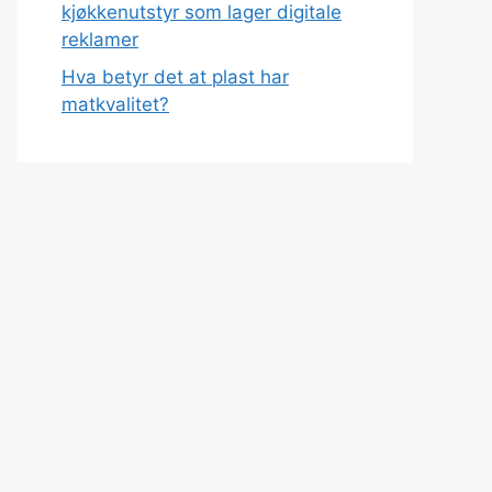
kjøkkenutstyr som lager digitale
reklamer
Hva betyr det at plast har
matkvalitet?