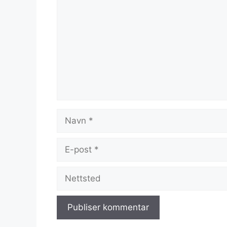
Navn
E-
post
Nettsted