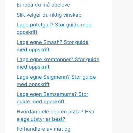
Europa du må oppleve
Slik velger du riktig vinskap
Lage potetgull? Stor guide med
oppskrift
Lage egne Smash? Stor guide
med oppskrift
Lage egne kremtopper? Stor guide
med oppskrift
Lage egne Seigmenn? Stor guide
med oppskrift
Lage egen Bamsemums? Stor
guide med oppskrift
Hvordan dele opp en pizza? Hva
slags utstyr er best?
Forhandlere av mat og