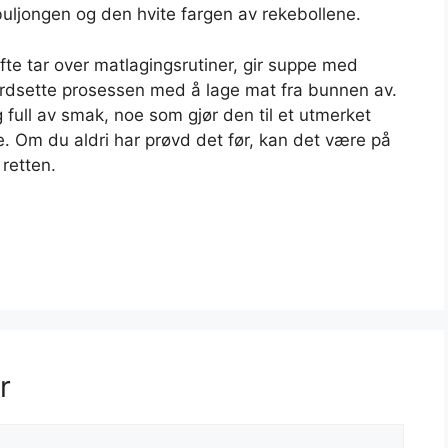
buljongen og den hvite fargen av rekebollene.
fte tar over matlagingsrutiner, gir suppe med
verdsette prosessen med å lage mat fra bunnen av.
full av smak, noe som gjør den til et utmerket
ne. Om du aldri har prøvd det før, kan det være på
retten.
r