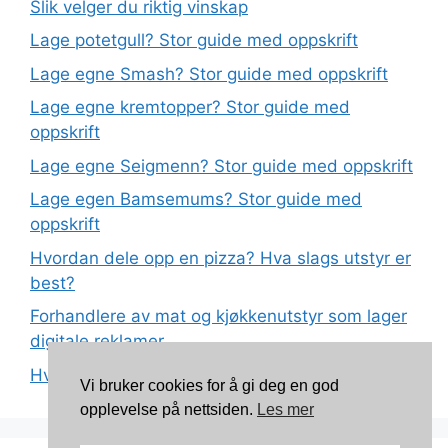
Slik velger du riktig vinskap
Lage potetgull? Stor guide med oppskrift
Lage egne Smash? Stor guide med oppskrift
Lage egne kremtopper? Stor guide med
oppskrift
Lage egne Seigmenn? Stor guide med oppskrift
Lage egen Bamsemums? Stor guide med
oppskrift
Hvordan dele opp en pizza? Hva slags utstyr er
best?
Forhandlere av mat og kjøkkenutstyr som lager
digitale reklamer
Hva betyr det at plast har matkvalitet?
Vi bruker cookies for å gi deg en god
opplevelse på nettsiden.
Les mer