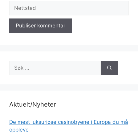
Nettsted
Søk
etter:
Aktuelt/Nyheter
De mest luksuriøse casinobyene i Europa du må
oppleve