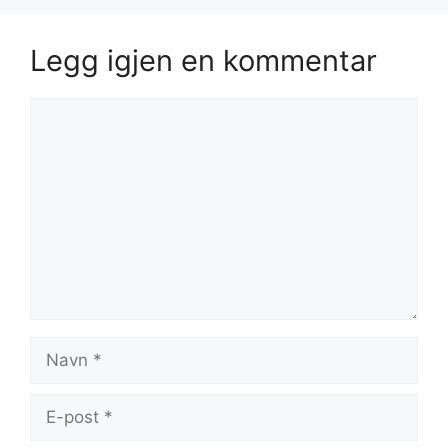
Legg igjen en kommentar
Kommentar
Navn
E-
post