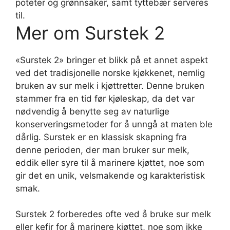
poteter og grønnsaker, samt tyttebær serveres
til.
Mer om Surstek 2
«Surstek 2» bringer et blikk på et annet aspekt
ved det tradisjonelle norske kjøkkenet, nemlig
bruken av sur melk i kjøttretter. Denne bruken
stammer fra en tid før kjøleskap, da det var
nødvendig å benytte seg av naturlige
konserveringsmetoder for å unngå at maten ble
dårlig. Surstek er en klassisk skapning fra
denne perioden, der man bruker sur melk,
eddik eller syre til å marinere kjøttet, noe som
gir det en unik, velsmakende og karakteristisk
smak.
Surstek 2 forberedes ofte ved å bruke sur melk
eller kefir for å marinere kjøttet, noe som ikke