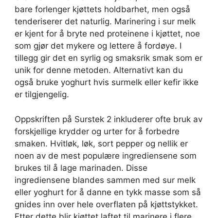
bare forlenger kjøttets holdbarhet, men også
tenderiserer det naturlig. Marinering i sur melk
er kjent for å bryte ned proteinene i kjøttet, noe
som gjør det mykere og lettere å fordøye. I
tillegg gir det en syrlig og smaksrik smak som er
unik for denne metoden. Alternativt kan du
også bruke yoghurt hvis surmelk eller kefir ikke
er tilgjengelig.
Oppskriften på Surstek 2 inkluderer ofte bruk av
forskjellige krydder og urter for å forbedre
smaken. Hvitløk, løk, sort pepper og nellik er
noen av de mest populære ingrediensene som
brukes til å lage marinaden. Disse
ingrediensene blandes sammen med sur melk
eller yoghurt for å danne en tykk masse som så
gnides inn over hele overflaten på kjøttstykket.
Etter dette blir kjøttet laftet til marinere i flere