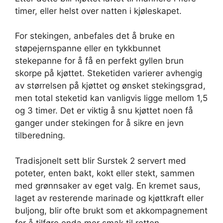
timer, eller helst over natten i kjøleskapet.
For stekingen, anbefales det å bruke en
støpejernspanne eller en tykkbunnet
stekepanne for å få en perfekt gyllen brun
skorpe på kjøttet. Steketiden varierer avhengig
av størrelsen på kjøttet og ønsket stekingsgrad,
men total steketid kan vanligvis ligge mellom 1,5
og 3 timer. Det er viktig å snu kjøttet noen få
ganger under stekingen for å sikre en jevn
tilberedning.
Tradisjonelt sett blir Surstek 2 servert med
poteter, enten bakt, kokt eller stekt, sammen
med grønnsaker av eget valg. En kremet saus,
laget av resterende marinade og kjøttkraft eller
buljong, blir ofte brukt som et akkompagnement
for å tilføre enda mer smak til retten.