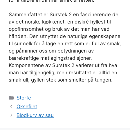
Sammenfattet er Surstek 2 en fascinerende del
av det norske kjøkkenet, en diskré hyllest til
oppfinnsomhet og bruk av det man har ved
hånden. Den utnytter de naturlige egenskapene
til surmelk for å lage en rett som er full av smak,
og påminner oss om betydningen av
bærekraftige matlagingstradisjoner.
Komponentene av Surstek 2 varierer ut fra hva
man har tilgjengelig, men resultatet er alltid en
smakfull, gyllen stek som smelter på tungen.
Kategorier
Storfe
Oksefilet
Blodkurv av sau