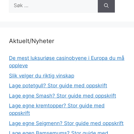
Søk
etter:
Aktuelt/Nyheter
De mest luksuriøse casinobyene i Europa du må
oppleve
Slik velger du riktig vinskap
Lage potetgull? Stor guide med oppskrift
Lage egne Smash? Stor guide med oppskrift
Lage egne kremtopper? Stor guide med
oppskrift
Lage egne Seigmenn? Stor guide med oppskrift
Lage egen Bamsemums? Stor guide med