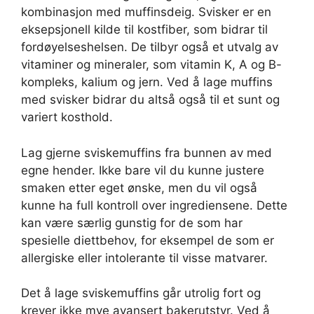
kombinasjon med muffinsdeig. Svisker er en
eksepsjonell kilde til kostfiber, som bidrar til
fordøyelseshelsen. De tilbyr også et utvalg av
vitaminer og mineraler, som vitamin K, A og B-
kompleks, kalium og jern. Ved å lage muffins
med svisker bidrar du altså også til et sunt og
variert kosthold.
Lag gjerne sviskemuffins fra bunnen av med
egne hender. Ikke bare vil du kunne justere
smaken etter eget ønske, men du vil også
kunne ha full kontroll over ingrediensene. Dette
kan være særlig gunstig for de som har
spesielle diettbehov, for eksempel de som er
allergiske eller intolerante til visse matvarer.
Det å lage sviskemuffins går utrolig fort og
krever ikke mye avansert bakerutstyr. Ved å