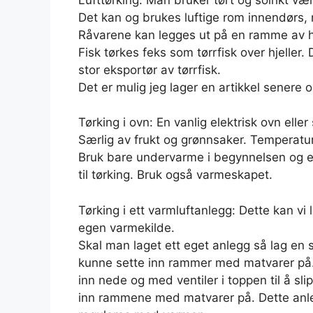
Det kan og brukes luftige rom innendørs, 
Råvarene kan legges ut på en ramme av høn
Fisk tørkes feks som tørrfisk over hjeller.
stor eksportør av tørrfisk.
Det er mulig jeg lager en artikkel senere o
Tørking i ovn: En vanlig elektrisk ovn eller
Særlig av frukt og grønnsaker. Temperatur
Bruk bare undervarme i begynnelsen og e
til tørking. Bruk også varmeskapet.
Tørking i ett varmluftanlegg: Dette kan vi
egen varmekilde.
Skal man laget ett eget anlegg så lag en st
kunne sette inn rammer med matvarer på. 
inn nede og med ventiler i toppen til å slip
inn rammene med matvarer på. Dette anle