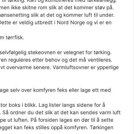
men ikke skitne rom slik at det kommer støv på.
senetting slik at det og kommer luft til under.
 Dette er veldig utbredt i Nord Norge og vi er en
m tørrfisk.
 selvfølgelig stekeovnen er velegnet for tørking.
en reguleres etter behov og det må ventileres.
vt overvarme senere. Varmluftsovner er ypperlige
 lage selv over komfyren feks eller lage ett med
or boks i blikk. Lag lister langs sidene for å
Så ordner du det slik at det kan sendes varm luft
pe ut luften. På forsiden lages en dør til å sette
gget kan feks stilles oppå komfyren. Tørkingen