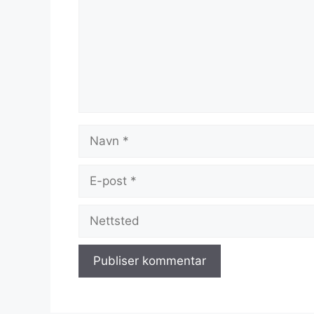
Navn
E-
post
Nettsted