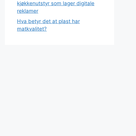
kjøkkenutstyr som lager digitale
reklamer
Hva betyr det at plast har
matkvalitet?