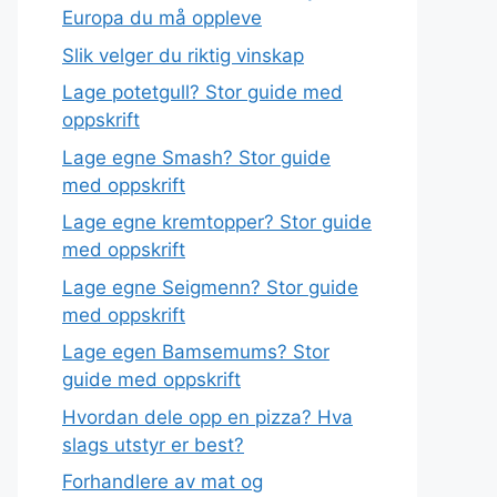
Europa du må oppleve
Slik velger du riktig vinskap
Lage potetgull? Stor guide med
oppskrift
Lage egne Smash? Stor guide
med oppskrift
Lage egne kremtopper? Stor guide
med oppskrift
Lage egne Seigmenn? Stor guide
med oppskrift
Lage egen Bamsemums? Stor
guide med oppskrift
Hvordan dele opp en pizza? Hva
slags utstyr er best?
Forhandlere av mat og