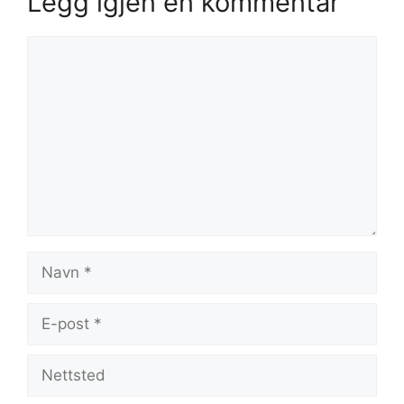
Legg igjen en kommentar
Kommentar
Navn
E-
post
Nettsted