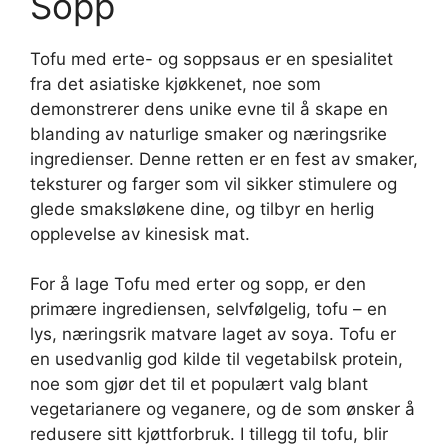
Sopp
Tofu med erte- og soppsaus er en spesialitet
fra det asiatiske kjøkkenet, noe som
demonstrerer dens unike evne til å skape en
blanding av naturlige smaker og næringsrike
ingredienser. Denne retten er en fest av smaker,
teksturer og farger som vil sikker stimulere og
glede smaksløkene dine, og tilbyr en herlig
opplevelse av kinesisk mat.
For å lage Tofu med erter og sopp, er den
primære ingrediensen, selvfølgelig, tofu – en
lys, næringsrik matvare laget av soya. Tofu er
en usedvanlig god kilde til vegetabilsk protein,
noe som gjør det til et populært valg blant
vegetarianere og veganere, og de som ønsker å
redusere sitt kjøttforbruk. I tillegg til tofu, blir