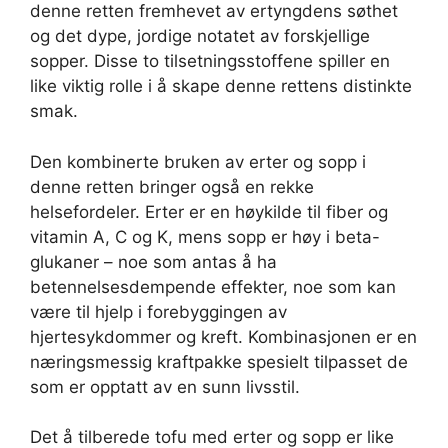
denne retten fremhevet av ertyngdens søthet
og det dype, jordige notatet av forskjellige
sopper. Disse to tilsetningsstoffene spiller en
like viktig rolle i å skape denne rettens distinkte
smak.
Den kombinerte bruken av erter og sopp i
denne retten bringer også en rekke
helsefordeler. Erter er en høykilde til fiber og
vitamin A, C og K, mens sopp er høy i beta-
glukaner – noe som antas å ha
betennelsesdempende effekter, noe som kan
være til hjelp i forebyggingen av
hjertesykdommer og kreft. Kombinasjonen er en
næringsmessig kraftpakke spesielt tilpasset de
som er opptatt av en sunn livsstil.
Det å tilberede tofu med erter og sopp er like