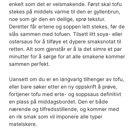
enkelt som det er velsmakende. Først skal tofu
stekes på middels varme til den er gyllenbrun,
noe som gir den en deilige, sprø tekstur.
Deretter får ertene og soppen lett stekes, før de
slås sammen med tofuen. Tilsett litt soya- eller
ostersaus for å tilføye et dypere smaksnotat til
retten. Alt som gjenstår er å la det simre et par
minutter for å sørge for at alle smakene kommer
sammen perfekt.
Uansett om du er en langvarig tilhenger av tofu,
eller bare søker etter en ny oppskrift å prøve,
fortjener tofu med erte- og soppsaus definitivt
en plass på middagsbordet. Den er både
nærende og tilfredsstillende, og kommer med
en rik smak som vil imponere alle typer
matelskere.