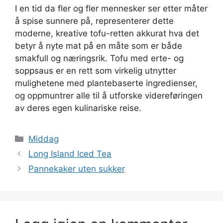
I en tid da fler og fler mennesker ser etter måter
å spise sunnere på, representerer dette
moderne, kreative tofu-retten akkurat hva det
betyr å nyte mat på en måte som er både
smakfull og næringsrik. Tofu med erte- og
soppsaus er en rett som virkelig utnytter
mulighetene med plantebaserte ingredienser,
og oppmuntrer alle til å utforske videreføringen
av deres egen kulinariske reise.
Kategorier
Middag
Long Island Iced Tea
Pannekaker uten sukker