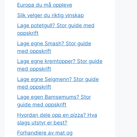
Europa du må oppleve
Slik velger du riktig vinskap
Lage potetgull? Stor guide med
oppskrift
Lage egne Smash? Stor guide
med oppskrift
Lage egne kremtopper? Stor guide
med oppskrift
Lage egne Seigmenn? Stor guide
med oppskrift
Lage egen Bamsemums? Stor
guide med oppskrift
Hvordan dele opp en pizza? Hva
slags utstyr er best?
Forhandlere av mat og