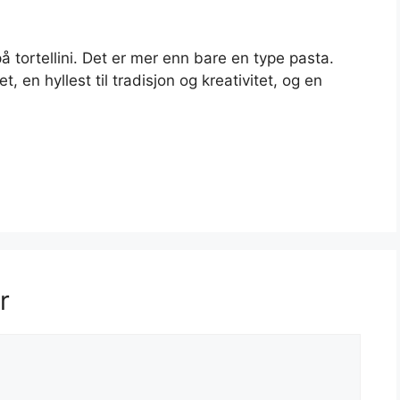
 tortellini. Det er mer enn bare en type pasta.
t, en hyllest til tradisjon og kreativitet, og en
r