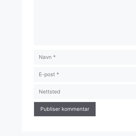
Navn
E-
post
Nettsted