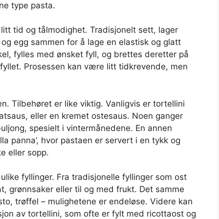
ne type pasta.
litt tid og tålmodighet. Tradisjonelt sett, lager
 og egg sammen for å lage en elastisk og glatt
kel, fylles med ønsket fyll, og brettes deretter på
t fyllet. Prosessen kan være litt tidkrevende, men
 Tilbehøret er like viktig. Vanligvis er tortellini
atsaus, eller en kremet ostesaus. Noen ganger
øttbuljong, spesielt i vintermånedene. En annen
 alla panna’, hvor pastaen er servert i en tykk og
 eller sopp.
ulike fyllinger. Fra tradisjonelle fyllinger som ost
mat, grønnsaker eller til og med frukt. Det samme
esto, trøffel – mulighetene er endeløse. Videre kan
jon av tortellini, som ofte er fylt med ricottaost og