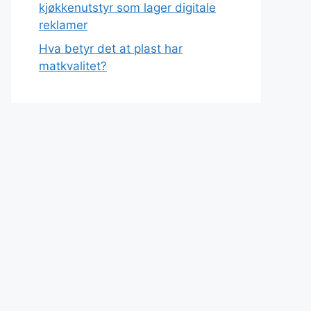
kjøkkenutstyr som lager digitale
reklamer
Hva betyr det at plast har
matkvalitet?