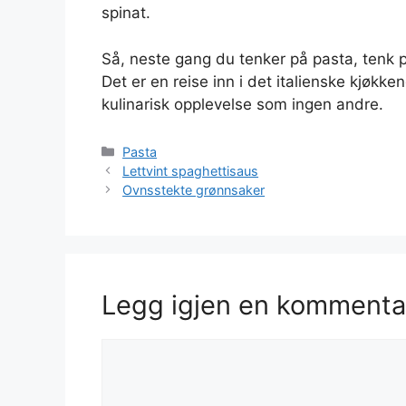
spinat.
Så, neste gang du tenker på pasta, tenk på
Det er en reise inn i det italienske kjøkkene
kulinarisk opplevelse som ingen andre.
Kategorier
Pasta
Lettvint spaghettisaus
Ovnsstekte grønnsaker
Legg igjen en kommenta
Kommentar