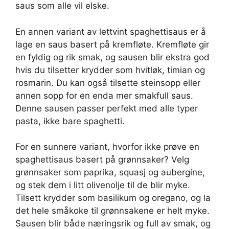
saus som alle vil elske.
En annen variant av lettvint spaghettisaus er å
lage en saus basert på kremfløte. Kremfløte gir
en fyldig og rik smak, og sausen blir ekstra god
hvis du tilsetter krydder som hvitløk, timian og
rosmarin. Du kan også tilsette steinsopp eller
annen sopp for en enda mer smakfull saus.
Denne sausen passer perfekt med alle typer
pasta, ikke bare spaghetti.
For en sunnere variant, hvorfor ikke prøve en
spaghettisaus basert på grønnsaker? Velg
grønnsaker som paprika, squasj og aubergine,
og stek dem i litt olivenolje til de blir myke.
Tilsett krydder som basilikum og oregano, og la
det hele småkoke til grønnsakene er helt myke.
Sausen blir både næringsrik og full av smak, og