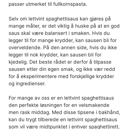
passer utmerket til fullkornspasta.
Selv om lettvint spaghettisaus kan gjøres på
mange måter, er det viktig å huske på at en god
saus skal være balansert i smaken. Hvis du
legger til for mange krydder, kan sausen bli for
overveldende. På den annen side, hvis du ikke
legger til nok krydder, kan sausen bli for
kjedelig. Det beste rådet er derfor å tilpasse
sausen etter din egen smak, og ikke vær redd
for å eksperimentere med forskjellige krydder
og ingredienser.
For mange av oss er en lettvint spaghettisaus
den perfekte løsningen for en velsmakende
men rask middag. Med disse tipsene i bakhånd,
kan du trygt tilberede en lettvint spaghettisaus
som vil være midtpunktet i enhver spaghettirett.