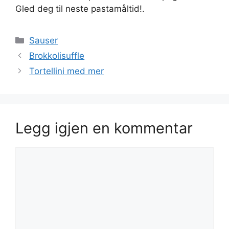
Gled deg til neste pastamåltid!.
Kategorier
Sauser
Brokkolisuffle
Tortellini med mer
Legg igjen en kommentar
Kommentar