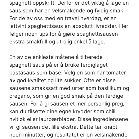
spaghettioppskrift. Derfor er det viktig å lage en
saus som har en velsmakende og fyldig smak.
For de av oss med en travel hverdag, er en
lettvint spaghettisaus en absolutt livredder. Her
følger noen tips for å gjøre spaghettisausen
ekstra smakfull og utrolig enkel å lage.
En av de enkleste måtene å tilberede
spaghettisaus på er å bruke ferdiglaget
pastasaus som base. Velg en som har tomater
av god kvalitet og lite sukker. Ofte er disse
sausene smakssatt med urter som basilikum og
oregano, som gir en god smak på den ferdige
sausen. For å gi sausen et mer personlig preg,
kan du tilsette dine egne krydder som chili,
hvitløk eller laurbærblader. Disse ingrediensene
vil gi sausen det lille ekstra. Dette tar knapt
noen minutter, og resultatet er en velsmakende