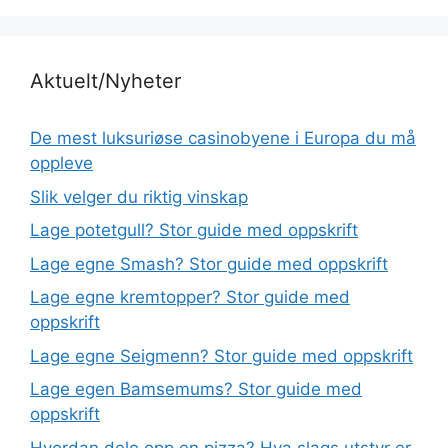
Aktuelt/Nyheter
De mest luksuriøse casinobyene i Europa du må
oppleve
Slik velger du riktig vinskap
Lage potetgull? Stor guide med oppskrift
Lage egne Smash? Stor guide med oppskrift
Lage egne kremtopper? Stor guide med
oppskrift
Lage egne Seigmenn? Stor guide med oppskrift
Lage egen Bamsemums? Stor guide med
oppskrift
Hvordan dele opp en pizza? Hva slags utstyr er