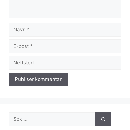
Navn
E-
post
Nettsted
Søk
etter: